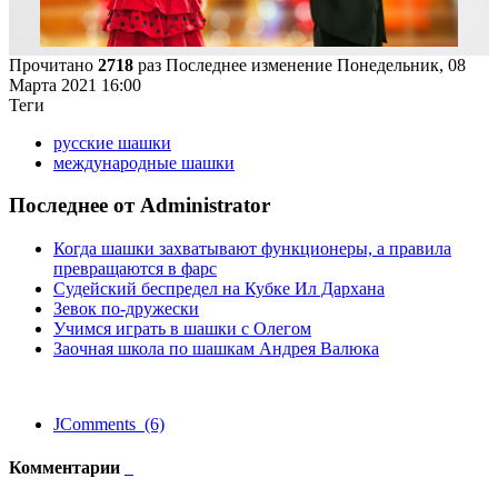
Прочитано
2718
раз
Последнее изменение Понедельник, 08
Марта 2021 16:00
Теги
русские шашки
международные шашки
Последнее от Administrator
Когда шашки захватывают функционеры, а правила
превращаются в фарс
Судейский беспредел на Кубке Ил Дархана
Зевок по-дружески
Учимся играть в шашки с Олегом
Заочная школа по шашкам Андрея Валюка
JComments (6)
Комментарии