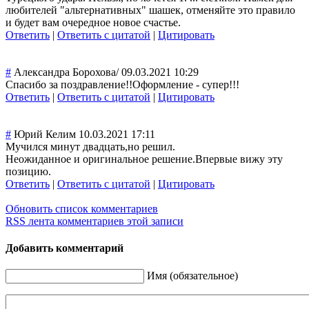
любителей "альтернативных
" шашек, отменяйте это правило
и будет вам очередное новое счастье.
Ответить
|
Ответить с цитатой
|
Цитировать
#
Александра Борохова/
09.03.2021 10:29
Спасибо за поздравление!!О
формление - супер!!!
Ответить
|
Ответить с цитатой
|
Цитировать
#
Юрий Келим
10.03.2021 17:11
Мучился минут двадцать,но решил.
Неожиданное и оригинальное решение.Впервые вижу эту
позицию.
Ответить
|
Ответить с цитатой
|
Цитировать
Обновить список комментариев
RSS лента комментариев этой записи
Добавить комментарий
Имя (обязательное)