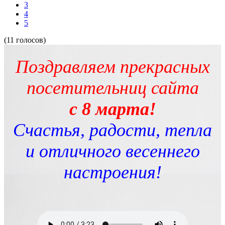
3
4
5
(11 голосов)
Поздравляем прекрасных
посетительниц сайта
с 8 марта!
Счастья, радости, тепла
и отличного весеннего
настроения!