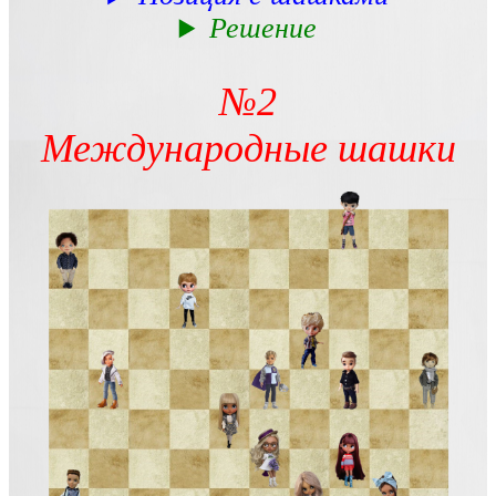
Решение
№2
Международные шашки