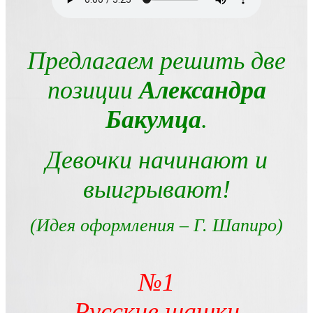
Предлагаем решить две
позиции
Александра
Бакумца
.
Девочки начинают и
выигрывают!
(Идея оформления
– Г. Шапиро)
№1
Русские шашки