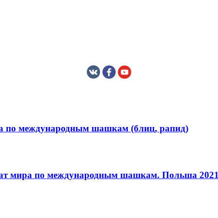
ра по международным шашкам (блиц, рапид)
т мира по международным шашкам. Польша 202