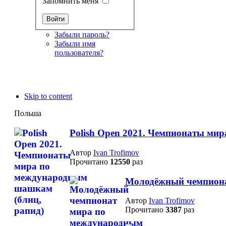
Запомнить меня
Забыли пароль?
Забыли имя
пользователя?
Skip to content
Польша
Polish Open 2021. Чемпионаты ми
Автор
Ivan Trofimov
Прочитано
12550
раз
Молодёжный чемпиона
Автор
Ivan Trofimov
Прочитано
3387
раз