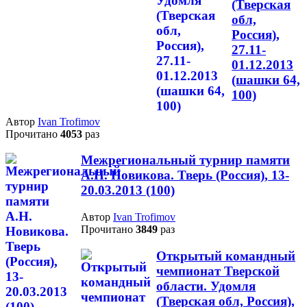
(Тверская
обл,
Россия),
27.11-
01.12.2013
(шашки 64,
100)
Автор
Ivan Trofimov
Прочитано
4053
раз
Межрегиональный турнир памяти
А.Н. Новикова. Тверь (Россия), 13-
20.03.2013 (100)
Автор
Ivan Trofimov
Прочитано
3849
раз
Открытый командный
чемпионат Тверской
области. Удомля
(Тверская обл, Россия),