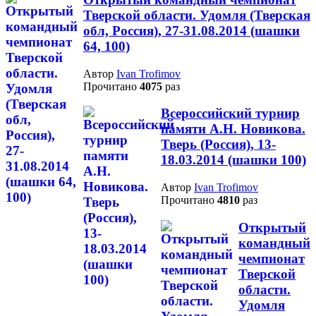
Тверской области. Удомля (Тверская
обл, Россия), 27-31.08.2014 (шашки
64, 100)
Автор
Ivan Trofimov
Прочитано
4075
раз
Всероссийский турнир
памяти А.Н. Новикова.
Тверь (Россия), 13-
18.03.2014 (шашки 100)
Автор
Ivan Trofimov
Прочитано
4810
раз
Открытый
командный
чемпионат
Тверской
области.
Удомля