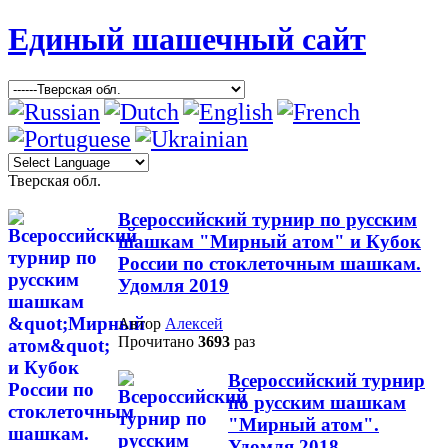
Единый шашечный сайт
Тверская обл.
Всероссийский турнир по русским
шашкам "Мирный атом" и Кубок
России по стоклеточным шашкам.
Удомля 2019
Автор
Алексей
Прочитано
3693
раз
Всероссийский турнир
по русским шашкам
"Мирный атом".
Удомля 2018