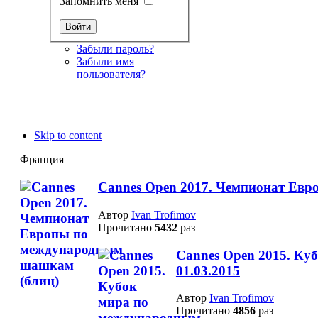
Запомнить меня
Забыли пароль?
Забыли имя
пользователя?
Skip to content
Франция
Cannes Open 2017. Чемпионат Ев
Автор
Ivan Trofimov
Прочитано
5432
раз
Cannes Open 2015. Ку
01.03.2015
Автор
Ivan Trofimov
Прочитано
4856
раз