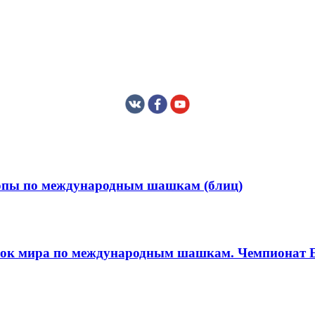
ропы по международным шашкам (блиц)
бок мира по международным шашкам. Чемпионат Ев