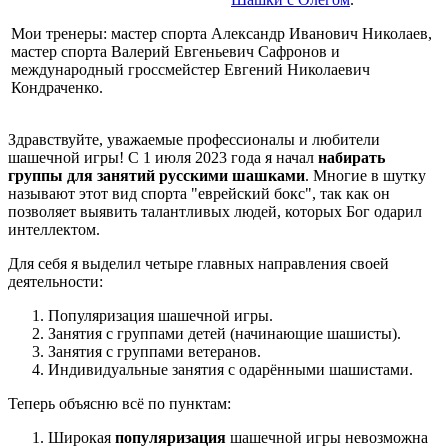
Мои тренеры: мастер спорта Александр Иванович Николаев,
мастер спорта Валерий Евгеньевич Сафронов и
международный гроссмейстер Евгений Николаевич
Кондраченко.
Здравствуйте, уважаемые профессионалы и любители
шашечной игры! С 1 июля 2023 года я начал
набирать
группы для занятий русскими шашками
. Многие в шутку
называют этот вид спорта "еврейский бокс", так как он
позволяет выявить талантливых людей, которых Бог одарил
интеллектом.
Для себя я выделил четыре главных направления своей
деятельности:
Популяризация шашечной игры.
Занятия с группами детей (начинающие шашисты).
Занятия с группами ветеранов.
Индивидуальные занятия с одарёнными шашистами.
Теперь объясню всё по пунктам:
Широкая
популяризация
шашечной игры невозможна