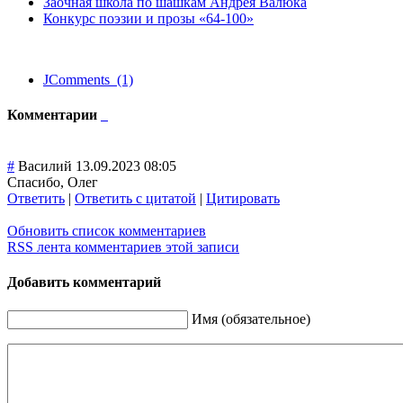
Заочная школа по шашкам Андрея Валюка
Конкурс поэзии и прозы «64-100»
JComments (1)
Комментарии
#
Василий
13.09.2023 08:05
Спасибо, Олег
Ответить
|
Ответить с цитатой
|
Цитировать
Обновить список комментариев
RSS лента комментариев этой записи
Добавить комментарий
Имя (обязательное)