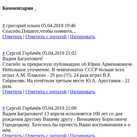
Комментарии
#
григорий ильин
05.04.2019 19:46
Спасибо.Пишите,
чтобы помнить...
Ответить
|
Ответить с цитатой
|
Цитировать
#
Сергей Горбачёв
05.04.2019 21:02
Вадим Багратович!
Спасибо за прекрасную публикацию об Юрии Арменаковиче.
Небольшое уточнение. В чемпионатах СССР больше всех
играл А.М. Плакхин - 29 раз (!!!). 24 раза играл В.Р.
Габриелян. На почётном третьем месте Ю.А. Арустамов - 22
раза.
Ответить
|
Ответить с цитатой
|
Цитировать
#
Сергей Горбачёв
05.04.2019 21:09
Вадим Багратович! 13 апреля исполняется 100 лет со дня
рождения другому Вашему другу - Вениамину Борисовичу
Городецкому. Хотелось бы прочесть Ваши воспоминания и о
нём.
Ответить
|
Ответить с цитатой
|
Цитировать