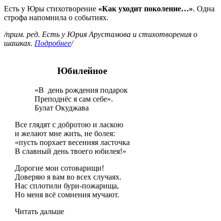
Есть у Юры стихотворение
«Как уходит поколение…»
. Одна
строфа напомнила о событиях.
/прим. ред. Есть у Юрия Арустамова и стихотворения о
шашках.
Подробнее
/
Юбилейное
«В день рождения подарок
Преподнёс я сам себе».
Булат Окуджава
Все глядят с добротою и ласкою
и желают мне жить, не болея:
«пусть порхает весенняя ласточка
В славный день твоего юбилея!»
Дорогие мои сотоварищи!
Доверяю я вам во всех случаях.
Нас сплотили бури-пожарища,
Но меня всё сомнения мучают.
Читать дальше