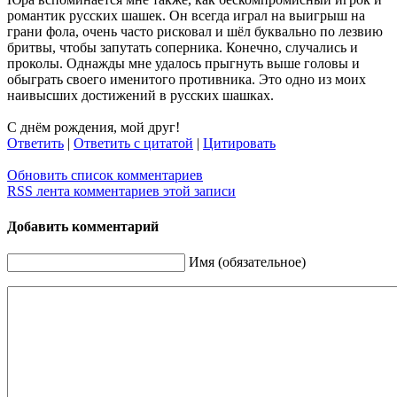
романтик русских шашек. Он всегда играл на выигрыш на
грани фола, очень часто рисковал и шёл буквально по лезвию
бритвы, чтобы запутать соперника. Конечно, случались и
проколы. Однажды мне удалось прыгнуть выше головы и
обыграть своего именитого противника. Это одно из моих
наивысших достижений в русских шашках.
С днём рождения, мой друг!
Ответить
|
Ответить с цитатой
|
Цитировать
Обновить список комментариев
RSS лента комментариев этой записи
Добавить комментарий
Имя (обязательное)