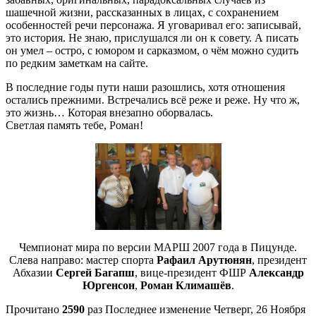
шашечной жизни, рассказанных в лицах, с сохранением
особенностей речи персонажа. Я уговаривал его: записывай,
это история. Не знаю, прислушался ли он к совету. А писать
он умел – остро, с юмором и сарказмом, о чём можно судить
по редким заметкам на сайте.
В последние годы пути наши разошлись, хотя отношения
остались прежними. Встречались всё реже и реже. Ну что ж,
это жизнь… Которая внезапно оборвалась.
Светлая память тебе, Роман!
Чемпионат мира по версии МАРШ 2007 года в Пицунде.
Слева направо: мастер спорта
Рафаил Арутюнян
, президент
Абхазии
Сергей Багапш
, вице-президент ФШР
Александр
Юргенсон
,
Роман Климашёв
.
Прочитано
2590
раз
Последнее изменение Четверг, 26 Ноября