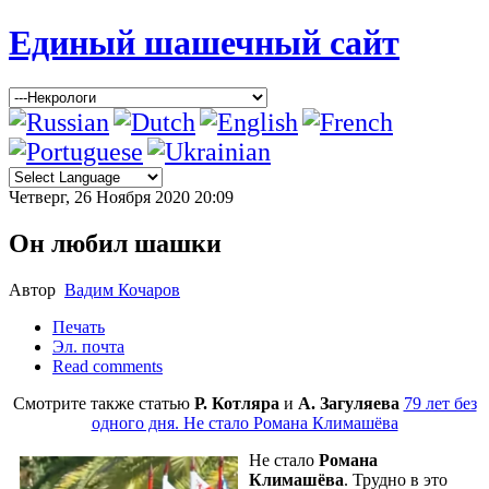
Единый шашечный сайт
Четверг, 26 Ноября 2020 20:09
Он любил шашки
Автор
Вадим Кочаров
Печать
Эл. почта
Read comments
Смотрите также статью
Р. Котляра
и
А. Загуляева
79 лет без
одного дня. Не стало Романа Климашёва
Не стало
Романа
Климашёва
. Трудно в это