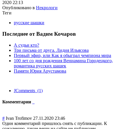
2020 22:13
Опубликовано в
Некрологи
Теги
русские шашки
Последнее от Вадим Кочаров
А судьи кто?
Три письма от друга. Лидия Ильясова
Первый эфир, или Как я обыграл чемпиона мира
100 лет со дня рождения Вениамина Городецкого,
романтика русских шашек
Памяти Юрия Арустамова
JComments (1)
Комментарии
#
Ivan Trofimov
27.11.2020 23:46
Один комментарий пришлось снять с публикации. К
сожалению, такие вещи на сайте не публикуем