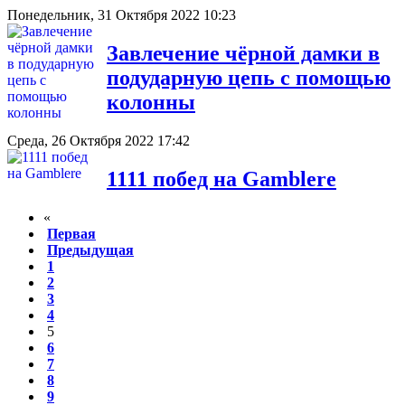
Понедельник, 31 Октября 2022 10:23
Завлечение чёрной дамки в
подударную цепь с помощью
колонны
Среда, 26 Октября 2022 17:42
1111 побед на Gamblere
«
Первая
Предыдущая
1
2
3
4
5
6
7
8
9