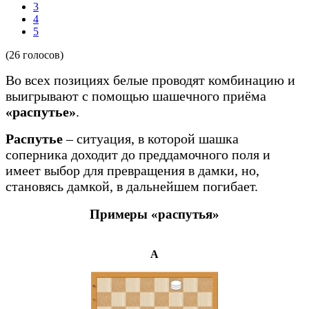
3
4
5
(26 голосов)
Во всех позициях белые проводят комбинацию и
выигрывают с помощью шашечного приёма
«распутье»
.
Распутье
– ситуация, в которой шашка
соперника доходит до преддамочного поля и
имеет выбор для превращения в дамки, но,
становясь дамкой, в дальнейшем погибает.
Примеры «распутья»
A