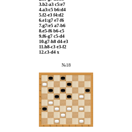
3.b2-a3 c5:e7
4.a3:c5 b6:d4
5.f2-e3 f4:d2
6.e1:g7 e7-f6
7.g7:e5 a7-b6
8.e5-f6 b6-c5
9.f6-g7 c5-d4
10.g7-h8 d4-e3
11.h8-c3 e3-f2
12.c3-d4 х
№18