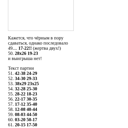
Кажется, что чёрным в пору
сдаваться, однако последовало
49....
17-22!!
(жертва двух!)
50.
28x26
19-23
и выигрыша нет!
Текст партии
51.
42-38
24-29
52.
34-30
29-33
53.
38x29
23x25
54.
32-28
25-30
55.
28-22
18-23
56.
22-17
30-35
57.
17-12
35-40
58.
12-08
40-44
59.
08-03
44-50
60.
03-20
50-17
61.
20-15
17-50