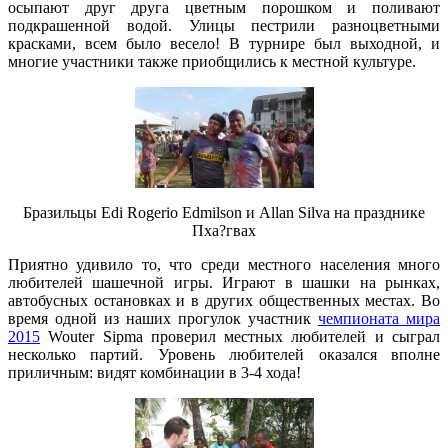
осыпают друг друга цветным порошком и поливают
подкрашенной водой. Улицы пестрили разноцветными
красками, всем было весело! В турнире был выходной, и
многие участники также приобщились к местной культуре.
Бразильцы Edi Rogerio Edmilson и Allan Silva на празднике
Пха?гвах
Приятно удивило то, что среди местного населения много
любителей шашечной игры. Играют в шашки на рынках,
автобусных остановках и в других общественных местах. Во
время одной из наших прогулок участник
чемпионата мира
2015
Wouter Sipma проверил местных любителей и сыграл
несколько партий. Уровень любителей оказался вполне
приличным: видят комбинации в 3-4 хода!