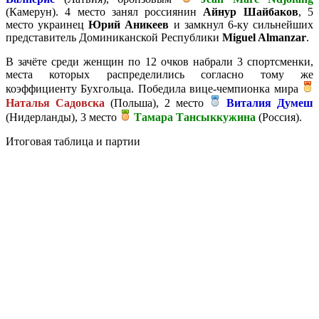
(Камерун). 4 место занял россиянин
Айнур Шайбаков
, 5
место украинец
Юрий Аникеев
и замкнул 6-ку сильнейших
представитель Доминиканской Республики
Miguel Almanzar
.
В зачёте среди женщин по 12 очков набрали 3 спортсменки,
места которых распределились согласно тому же
коэффициенту Бухгольца. Победила вице-чемпионка мира
Наталья Садовска
(Польша), 2 место
Виталия Думеш
(Нидерланды), 3 место
Тамара Тансыккужина
(Россия).
Итоговая таблица и партии