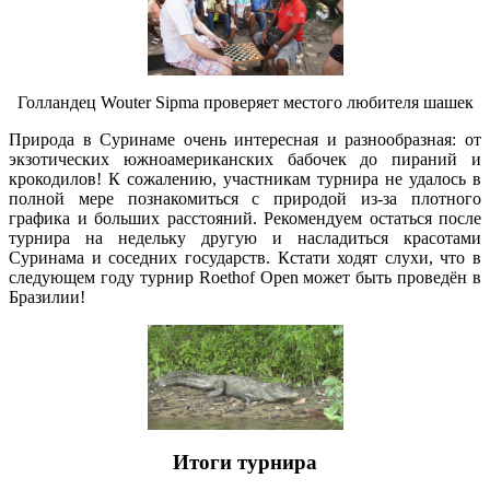
Голландец Wouter Sipma проверяет местого любителя шашек
Природа в Суринаме очень интересная и разнообразная: от
экзотических южноамериканских бабочек до пираний и
крокодилов! К сожалению, участникам турнира не удалось в
полной мере познакомиться с природой из-за плотного
графика и больших расстояний. Рекомендуем остаться после
турнира на недельку другую и насладиться красотами
Суринама и соседних государств. Кстати ходят слухи, что в
следующем году турнир Roethof Open может быть проведён в
Бразилии!
Итоги турнира