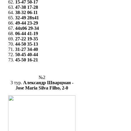
62.
15-47
50-17
63.
47-38
17-28
64.
38-32
06-11
65.
32-49
28x41
66.
49-44
23-29
67.
44x06
29-34
68.
06-44
41-19
69.
27-22
19-35
70.
44-50
35-13
71.
31-27
34-40
72.
50-45
40-44
73.
45-50
16-21
№2
3 тур.
Александр Шварцман -
Jose Maria Silva Filho, 2-0