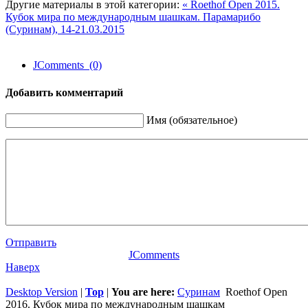
Другие материалы в этой категории:
« Roethof Open 2015.
Кубок мира по международным шашкам. Парамарибо
(Суринам), 14-21.03.2015
JComments (0)
Добавить комментарий
Имя (обязательное)
Отправить
JComments
Наверх
Desktop Version
|
Top
|
You are here:
Суринам
Roethof Open
2016. Кубок мира по международным шашкам