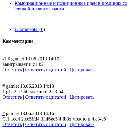
Комбинационные и позиционные идеи в позициях со
связкой правого фланга
JComments (6)
Комментарии
-1
#
gamlet
13.06.2013 14:10
выигрывает и c1-b2
Ответить
|
Ответить с цитатой
|
Цитировать
#
gamlet
13.06.2013 14:13
1.g1-f2 a7-b6 можно и 2.a3-b4
Ответить
|
Ответить с цитатой
|
Цитировать
#
gamlet
13.06.2013 14:16
C.1...cd4 2.ce5!fd4 3.hf6ge5 4.fb8x можно и 4.e3-c5
Ответить
|
Ответить с цитатой
|
Цитировать