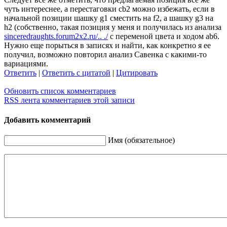
чуть интереснее, а перестаговки cb2 можно избежать, если в
начальной позиции шашку g1 сместить на f2, а шашку g3 на
h2 (собственно, такая позиция у меня и получилась из анализа
sinceredraughts.forum2x2.ru/.. ./
c переменой цвета и ходом ab6.
Нужно еще порыться в записях и найти, как конкретно я ее
получил, возможно повторил анализ Савенка с какими-то
вариациями.
Ответить
|
Ответить с цитатой
|
Цитировать
Обновить список комментариев
RSS лента комментариев этой записи
Добавить комментарий
Имя (обязательное)