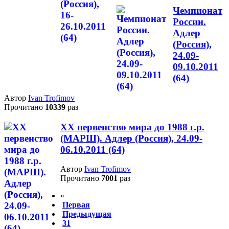
Чемпионат
России.
Адлер
(Россия),
24.09-
09.10.2011
(64)
Автор
Ivan Trofimov
Прочитано
10339
раз
XX первенство мира до 1988 г.р.
(МАРШ). Адлер (Россия), 24.09-
06.10.2011 (64)
Автор
Ivan Trofimov
Прочитано
7001
раз
«
Первая
Предыдущая
31