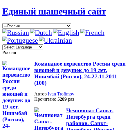
Единый шашечный сайт
Россия
Командное первенство России среди
юношей и девушек до 19 лет.
Ишимбай (Россия), 24-27.11.2011
(100)
Автор
Ivan Trofimov
Прочитано
5289
раз
Чемпионат Санкт-
Петербурга среди
районов. Санкт-
Петербург (Россия),