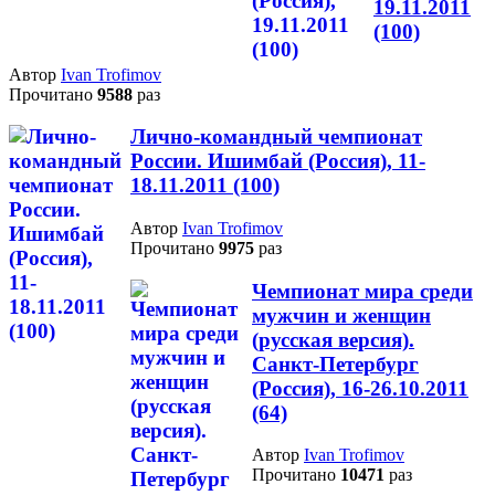
19.11.2011
(100)
Автор
Ivan Trofimov
Прочитано
9588
раз
Лично-командный чемпионат
России. Ишимбай (Россия), 11-
18.11.2011 (100)
Автор
Ivan Trofimov
Прочитано
9975
раз
Чемпионат мира среди
мужчин и женщин
(русская версия).
Санкт-Петербург
(Россия), 16-26.10.2011
(64)
Автор
Ivan Trofimov
Прочитано
10471
раз