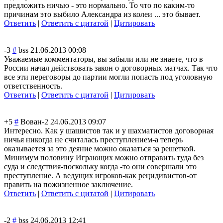
предложить ничью - это нормально. То что по каким-то
причинам это выбило Александра из колеи ... это бывает.
Ответить
|
Ответить с цитатой
|
Цитировать
-3
#
bss
21.06.2013 00:08
Уважаемые комментаторы, вы забыли или не знаете, что в
России начал действовать закон о договорных матчах. Так что
все эти переговоры до партии могли попасть под уголовную
ответственность
.
Ответить
|
Ответить с цитатой
|
Цитировать
+5
#
Вован-2
24.06.2013 09:07
Интересно. Как у шашистов так и у шахматистов договорная
ничья никогда не считалась преступлением-а теперь
оказывается за это деяние можно оказаться за решеткой.
Минимум половину Играющих можно отправить туда без
суда и следствия-поско
льку когда -то они совершали это
преступление. А ведущих игроков-как рецидивистов-от
править на пожизненное заключение.
Ответить
|
Ответить с цитатой
|
Цитировать
-2
#
bss
24.06.2013 12:41