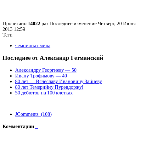
Прочитано
14022
раз
Последнее изменение Четверг, 20 Июня
2013 12:59
Теги
чемпионат мира
Последнее от Александр Гетманский
Александру Георгиеву — 50
Ивану Трофимову — 40
80 лет — Вячеславу Ивановичу Зайцеву
80 лет Темерийну Пурэвдоржу!
50 дебютов на 100 клетках
JComments (108)
Комментарии