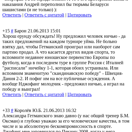
наказания Андрей переполнил бы тюрьмы Беларуси
шашистами (и не только) ):
Ответить
|
Ответить с цитатой
|
Цитировать
+15
#
Барон
21.06.2013 15:01
Хорош ерунду обсуждать! Ну предложил человек ничью - да
таких предложений на каждом турнире уйма. Не больно
взятку дал, чтобы Гетманский проиграл или наоборот сам
партию продал. А что касается других видов спорта, то
вспомните недавнее юношеское первенство Европы по
футболу, когда в последнем туре в группе Россия с Италией
"расписали" ничейку 1-1, которая обоих устраивала. Или
вспомним знаменитую "скандинавскую победу" - Швеция-
Дания 2-2. И пофиг им на все публичные осуждения. А
вообще Нджофанг молодчик - предложил ничью, а играл на
победу и выиграл!
Ответить
|
Ответить с цитатой
|
Цитировать
+33
#
Королёв Ю.Б.
21.06.2013 16:32
Александра Гетманского знаю давно (у нас общий тренер Б.М.
Оксман) и глубоко уважаю за его человеческие качества, в том
числе и за абсолютную бескомпромиссно
сть в спорте.
Джофанг мне запомнился по Пекину 2008, когда у него