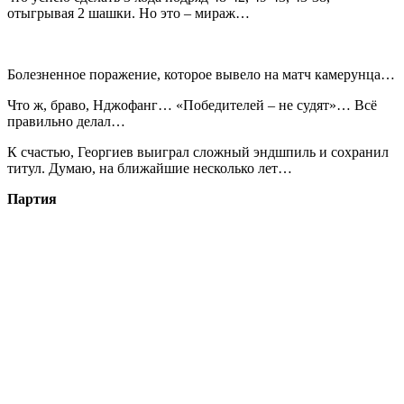
отыгрывая 2 шашки. Но это – мираж…
Болезненное поражение, которое вывело на матч камерунца…
Что ж, браво, Нджофанг… «Победителей – не судят»… Всё
правильно делал…
К счастью, Георгиев выиграл сложный эндшпиль и сохранил
титул. Думаю, на ближайшие несколько лет…
Партия