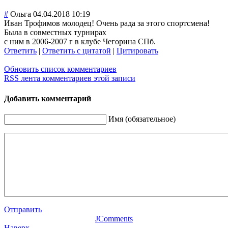
#
Ольга
04.04.2018 10:19
Иван Трофимов молодец! Очень рада за этого спортсмена!
Была в совместных турнирах
с ним в 2006-2007 г в клубе Чегорина СПб.
Ответить
|
Ответить с цитатой
|
Цитировать
Обновить список комментариев
RSS лента комментариев этой записи
Добавить комментарий
Имя (обязательное)
Отправить
JComments
Наверх