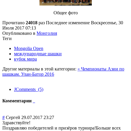
Общее фото
Прочитано
24018
раз
Последнее изменение Воскресенье, 30
Июля 2017 07:13
Опубликовано в
Монголия
Теги
Mongolia Open
международные шашки
кубок мира
Другие материалы в этой категории:
« Чемпионаты Азии по
шашкам. Улан-Батор 2016
JComments (5)
Комментарии
#
Сергей
29.07.2017 23:27
Здравствуйте!
Поздравляю победителей и призёров турнира!Больше всех