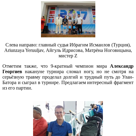
Слева направо: главный судья Ибрагим Исмаилов (Турция),
Ariunzaya Yeruuljav, Айгуль Идрисова, Матрёна Ноговицына,
мистер Z
Отметим также, что 9-кратный чемпион мира
Александр
Георгиев
накануне турнира сломал ногу, но не смотря на
серьёзную травму проделал долгий и трудный путь до Улан-
Батора и сыграл в турнире. Предлагаем интересный фрагмент
из его партии.