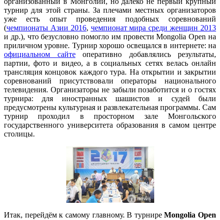
организованный в Монголии, но далеко не первый крупный
турнир для этой страны. За плечами местных организаторов
уже есть опыт проведения подобных соревнований
(
чемпионаты Азии 2016
,
чемпионат мира среди женщин 2013
и др.), что безусловно помогло им провести Mongolia Open на
приличном уровне. Турнир хорошо освещался в интернете: на
официальном сайте
оперативно добавлялись результаты,
партии, фото и видео, а в социальных сетях велась онлайн
трансляция концовок каждого тура. На открытии и закрытии
соревнований присутствовали операторы национального
телевидения. Организаторы не забыли позаботится и о гостях
турнира: для иностранных шашистов и судей были
предусмотрены культурная и развлекательная программы. Сам
турнир проходил в просторном зале Монгольского
государственного университета образования в самом центре
столицы.
Итак, перейдём к самому главному. В турнире
Mongolia Open