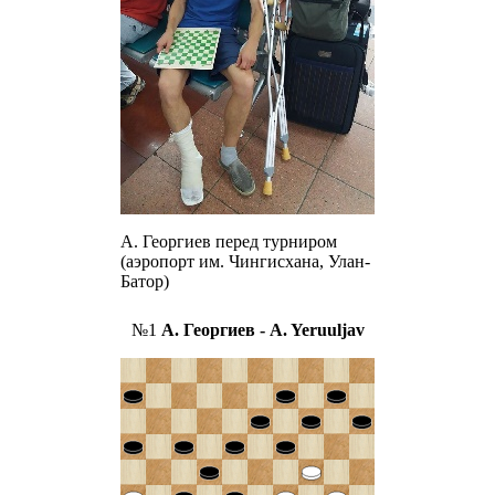
А. Георгиев перед турниром
(аэропорт им. Чингисхана, Улан-
Батор)
№1
А. Георгиев - A. Yeruuljav