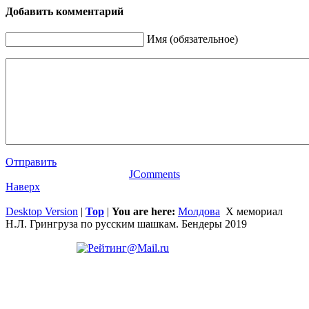
Добавить комментарий
Имя (обязательное)
Отправить
JComments
Наверх
Desktop Version
|
Top
|
You are here:
Молдова
X мемориал
Н.Л. Грингруза по русским шашкам. Бендеры 2019