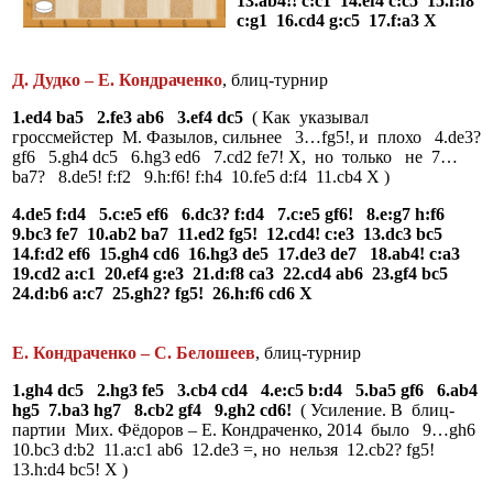
13.ab4!! c:c1 14.ef4 c:c5 15.f:f8
c:g1 16.cd4 g:c5 17.f:a3 Х
Д. Дудко – Е. Кондраченко
, блиц-турнир
1.ed4 ba5 2.fe3 ab6 3.ef4 dc5
( Как указывал
гроссмейстер М. Фазылов, сильнее 3…fg5!, и плохо 4.de3?
gf6 5.gh4 dc5 6.hg3 ed6 7.cd2 fe7! X, но только не 7…
ba7? 8.de5! f:f2 9.h:f6! f:h4 10.fe5 d:f4 11.cb4 Х )
4.de5 f:d4 5.c:e5 ef6 6.dc3? f:d4 7.c:e5 gf6! 8.e:g7 h:f6
9.bc3 fe7 10.ab2 ba7 11.ed2 fg5! 12.cd4! c:e3 13.dc3 bc5
14.f:d2 ef6 15.gh4 cd6 16.hg3 de5 17.de3 de7 18.ab4! c:a3
19.cd2 a:c1 20.ef4 g:e3 21.d:f8 ca3 22.cd4 ab6 23.gf4 bc5
24.d:b6 a:c7 25.gh2? fg5! 26.h:f6 cd6 Х
Е. Кондраченко – С. Белошеев
, блиц-турнир
1.gh4 dc5 2.hg3 fe5 3.cb4 cd4 4.e:c5 b:d4 5.ba5 gf6 6.ab4
hg5 7.ba3 hg7 8.cb2 gf4 9.gh2 cd6!
( Усиление. В блиц-
партии Мих. Фёдоров – Е. Кондраченко, 2014 было 9…gh6
10.bc3 d:b2 11.a:c1 ab6 12.de3 =, но нельзя 12.cb2? fg5!
13.h:d4 bc5! Х )