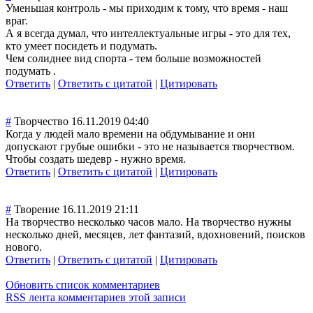
Уменьшая контроль - мы приходим к тому, что время - наш
враг.
А я всегда думал, что интеллектуальны
е игры - это для тех,
кто умеет посидеть и подумать.
Чем солиднее вид спорта - тем больше возможностей
подумать .
Ответить
|
Ответить с цитатой
|
Цитировать
#
Творчество
16.11.2019 04:40
Когда у людей мало времени на обдумывание и они
допускают грубые ошибки - это не называется творчеством.
Чтобы создать шедевр - нужно время.
Ответить
|
Ответить с цитатой
|
Цитировать
#
Творение
16.11.2019 21:11
На творчество несколько часов мало. На творчество нужны
несколько дней, месяцев, лет фантазий, вдохновений, поисков
нового.
Ответить
|
Ответить с цитатой
|
Цитировать
Обновить список комментариев
RSS лента комментариев этой записи