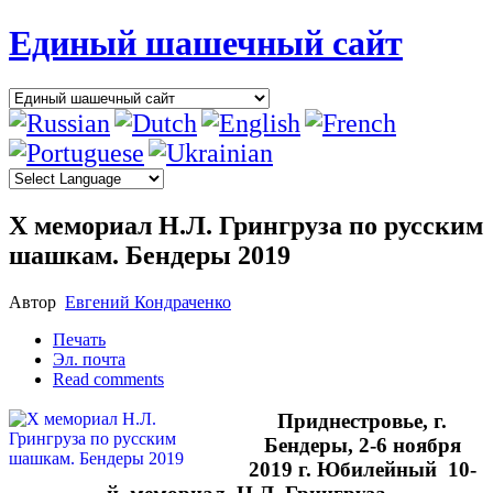
Единый шашечный сайт
X мемориал Н.Л. Грингруза по русским
шашкам. Бендеры 2019
Автор
Евгений Кондраченко
Печать
Эл. почта
Read comments
При­днестро­вье, г.
Бендеры, 2-6 ноября
2019 г. Юбилейный 10-