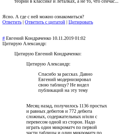
теории в классике и леталках, а не то, что сейчас...
Ясно. А где с ней можно ознакомиться?
Ответить
|
Ответить с цитатой
|
Цитировать
#
Евгений Кондраченко
10.11.2019 01:02
Цитирую Александр:
Цитирую Евгений Кондраченко:
Цитирую Александр:
Спасибо за рассказ. Давно
Евгений модернизировал
свою таблицу? Не видел
публикаций на эту тему
Месяц назад, получилось 1136 простых
и равных дебютов и 772 дебюта
сложных, содержательных и/или с
перевесом одной из сторон. Надо
играть один микроматч по первой
части таблицы и один микроматч по