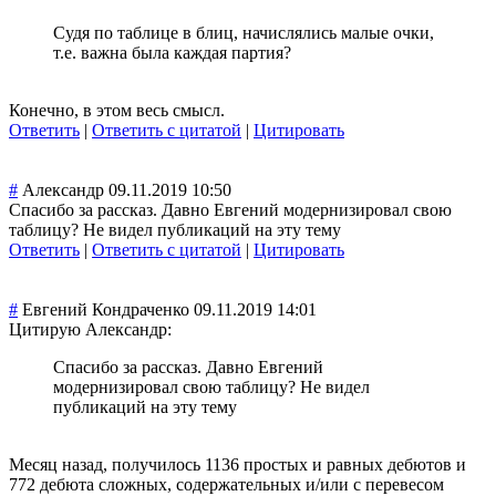
Судя по таблице в блиц, начислялись малые очки,
т.е. важна была каждая партия?
Конечно, в этом весь смысл.
Ответить
|
Ответить с цитатой
|
Цитировать
#
Александр
09.11.2019 10:50
Спасибо за рассказ. Давно Евгений модернизировал свою
таблицу? Не видел публикаций на эту тему
Ответить
|
Ответить с цитатой
|
Цитировать
#
Евгений Кондраченко
09.11.2019 14:01
Цитирую Александр:
Спасибо за рассказ. Давно Евгений
модернизировал свою таблицу? Не видел
публикаций на эту тему
Месяц назад, получилось 1136 простых и равных дебютов и
772 дебюта сложных, содержательных и/или с перевесом