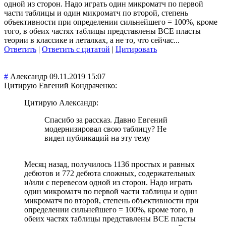
одной из сторон. Надо играть один микроматч по первой
части таблицы и один микроматч по второй, степень
объективности при определении сильнейшего = 100%, кроме
того, в обеих частях таблицы представлены ВСЕ пласты
теории в классике и леталках, а не то, что сейчас...
Ответить
|
Ответить с цитатой
|
Цитировать
#
Александр
09.11.2019 15:07
Цитирую Евгений Кондраченко:
Цитирую Александр:
Спасибо за рассказ. Давно Евгений
модернизировал свою таблицу? Не
видел публикаций на эту тему
Месяц назад, получилось 1136 простых и равных
дебютов и 772 дебюта сложных, содержательных
и/или с перевесом одной из сторон. Надо играть
один микроматч по первой части таблицы и один
микроматч по второй, степень объективности при
определении сильнейшего = 100%, кроме того, в
обеих частях таблицы представлены ВСЕ пласты