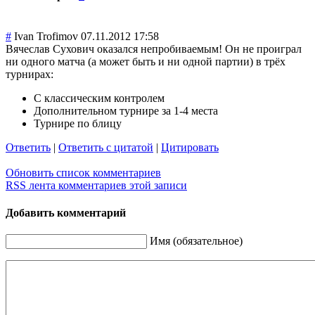
#
Ivan Trofimov
07.11.2012 17:58
Вячеслав Сухович оказался непробиваемым! Он не проиграл
ни одного матча (а может быть и ни одной партии) в трёх
турнирах:
С классическим контролем
Дополнительном турнире за 1-4 места
Турнире по блицу
Ответить
|
Ответить с цитатой
|
Цитировать
Обновить список комментариев
RSS лента комментариев этой записи
Добавить комментарий
Имя (обязательное)