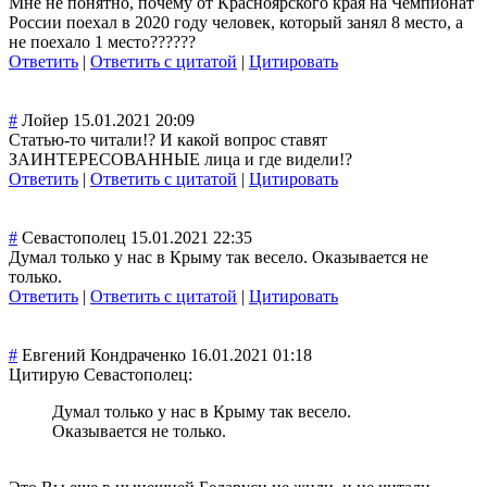
Мне не понятно, почему от Красноярского края на Чемпионат
России поехал в 2020 году человек, который занял 8 место, а
не поехало 1 место??????
Ответить
|
Ответить с цитатой
|
Цитировать
#
Лойер
15.01.2021 20:09
Статью-то читали!? И какой вопрос ставят
ЗАИНТЕРЕСОВАННЫ
Е лица и где видели!?
Ответить
|
Ответить с цитатой
|
Цитировать
#
Севастополец
15.01.2021 22:35
Думал только у нас в Крыму так весело. Оказывается не
только.
Ответить
|
Ответить с цитатой
|
Цитировать
#
Евгений Кондраченко
16.01.2021 01:18
Цитирую Севастополец:
Думал только у нас в Крыму так весело.
Оказывается не только.