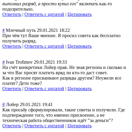
выполнил разряд, а просто купил его"
включать как-то
подозрительно.
Ответить
|
Ответить с цитатой
|
Цитировать
#
Млечный путь
29.01.2021 18:22
При чём тут Ваше мнение. Я просил совета как бесплатно
получить разряд.
Ответить
|
Ответить с цитатой
|
Цитировать
#
Ivan Trofimov
29.01.2021 19:33
На счёт конкретики Лойер прав. Не зная региона и сколько и
за что Вас просят платить вряд ли кто-то даст совет.
Как в регионе присваивают разряды другим? Неужели все
платят? Дети тоже?
Ответить
|
Ответить с цитатой
|
Цитировать
#
Лойер
29.01.2021 19:41
Как просьбу сформулировали, такие советы и получили. Где
подтверждение того, что именно присвоение, а не
техническая работа общественников идёт "за деньги"?
Ответить
|
Ответить с цитатой
|
Цитировать