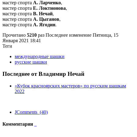
мастер спорта
А. Ларченко
,
мастер спорта
Е. Локтионова
,
мастер спорта
В. Нечай
,
мастер спорта
А. Цыганов
,
мастер спорта
А. Ягодин
.
Прочитано
5210
раз
Последнее изменение Пятница, 15
Января 2021 18:41
Теги
международные шашки
русские шашки
Последнее от Владимир Нечай
«Кубок красноярских мастеров» по русским шашкам
2022
JComments (40)
Комментарии