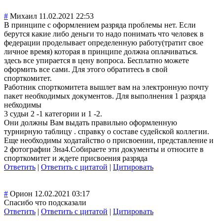
#
Михаил
11.02.2021 22:53
В принципе с оформлением разряда проблемы нет. Если
берутся какие либо деньги то надо понимать что человек в
федерации проделывает определенную работу(тратит свое
личное время) которая в принципе должна оплачиваться.
здесь все упирается в цену вопроса. Бесплатно можете
оформить все сами. Для этого обратитесь в свой
спорткомитет.
Работник спорткомитета вышлет вам на электронную почту
пакет необходимых документов. Для выполнения 1 разряда
небходимы
3 судьи 2 -1 категории и 1 -2.
Они должны Вам выдать правильно оформленную
турнирную таблицу . справку о составе судейской коллегии.
Еще необходимы ходатайство о присвоении, представление и
2 фотографии 3на4.Собираете эти документы и относите в
спорткомитет и ждете присвоения разряда
Ответить
|
Ответить с цитатой
|
Цитировать
#
Орион
12.02.2021 03:17
Спасибо что подсказали
Ответить
|
Ответить с цитатой
|
Цитировать