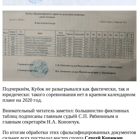
Подчеркнём, Кубок не разыгрывался как фактически, так и
юридически: такого соревнования нет в краевом календарном
плане на 2020 год.
Внимательный читатель заметил: большинство фиктивных
таблиц подписаны главным судьёй С.П. Рябининым и
главным секретарём Н.А. Конончук
.
По итогам обработки этих сфальсифицированных документов
сильнее всех пострадал мастер спорта
Сергей Корюкин
,