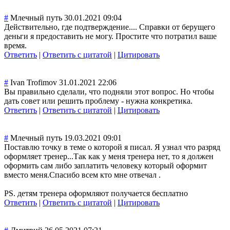
#
Млечный путь
30.01.2021 09:04
Действительно, где подтверждение..
.. Справки от берущего
деньги я предоставить не могу. Простите что потратил ваше
время.
Ответить
|
Ответить с цитатой
|
Цитировать
#
Ivan Trofimov
31.01.2021 22:06
Вы правильно сделали, что подняли этот вопрос. Но чтобы
дать совет или решить проблему - нужна конкретика.
Ответить
|
Ответить с цитатой
|
Цитировать
#
Млечный путь
19.03.2021 09:01
Поставлю точку в теме о которой я писал. Я узнал что разряд
оформляет тренер...Так как у меня тренера нет, то я должен
оформить сам либо заплатить человеку который оформит
вместо меня.Спасибо всем кто мне отвечал .
PS. детям тренера оформляют получается бесплатно
Ответить
|
Ответить с цитатой
|
Цитировать