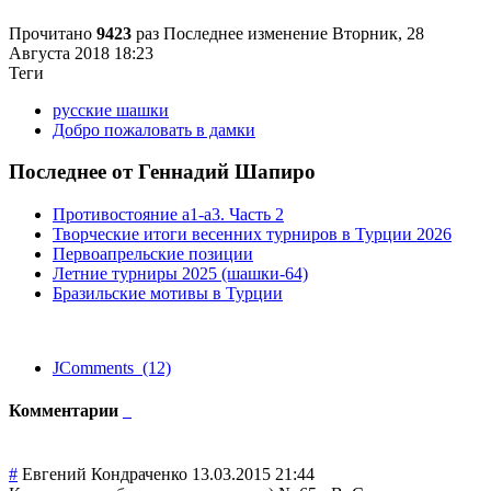
Прочитано
9423
раз
Последнее изменение Вторник, 28
Августа 2018 18:23
Теги
русские шашки
Добро пожаловать в дамки
Последнее от Геннадий Шапиро
Противостояние a1-a3. Часть 2
Творческие итоги весенних турниров в Турции 2026
Первоапрельские позиции
Летние турниры 2025 (шашки-64)
Бразильские мотивы в Турции
JComments (12)
Комментарии
#
Евгений Кондраченко
13.03.2015 21:44