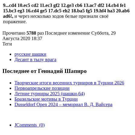
9...cd4 10.ec5 cd2 11.ec3 gf2 12.ge3 cb6 13.ac7 df2 14.cb4 fe1
15.bc3 eg3 16.cd4 ge5 17.dc5 eh2 18.ba5 fg5 19.hf4 ha3 20.ab6
ad6!,
и через несколько ходов белые признали своё
поражение.
Прочитано
5788
раз
Последнее изменение Суббота, 29
Августа 2020 18:37
Теги
русские шашки
Десант в тылу врага
Последнее от Геннадий Шапиро
Творческие итоги весенних турниров в Турции 2026
Первоапрельские позиции
Летние турниры 2025 (шашки-64)
Бразильские мотивы в Турции
Dusseldorf Open 2024 – мемориал В. Д. Вайсера
JComments (0)