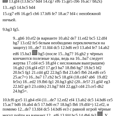
13.gf4 (13.bc5? bd4 14.cg7 ef6 15.ge5 cb6 16.ac7 bh2x)
13...eg5 14.bc5 bd4
15.cg7 ef6 16.ge5 cb6 17.hf6 fe7 18.aс7 bf4 с неизбежной
ничьей.
9.hg3 fg5.
9...gh6 10.ef2 (в варианте 10.ab2 de7 11.ed2 bc5 12.df4
hg7 13.cd2 fe5 белым необходимо переключиться на
защиту) 10...de7 11.fd4 dc5 12.bd6 ee3 13.ab4 fe7 14.ab2
ed6 15.ba3
hg5 (после 15...hg7? 16.gh2 у чёрных
кончаются полезные ходы, ведь на 16...ba7 следует
жертва 17.cd4 ec5 18.gf4 с несложным выигрышем)
16.gh2 (16.gf4 ef2! 17.ge3 ba7 18.fh6 hg7 19.hc5 bf2
20.bc5 fg1 21.cd4 gf2 22.hg5 fh4 23.de5 fb6 24.ed6 ce5
25.ac7=) 16...ba7 17.cb2 bc5 18.gf4 (18.cd4? ab6 19.df2
fe5x) 18...ed2 19.fh6 fg1 20.hg3 gh2 (20...fe5? 21.gf4! eg3
22.hf2 ge3 23.cd4x) 21.hg7 hf4 22.gg3 cd4 23.ce5 dh2
24.hg5=.
10.h:f6 g:e5 11.gh4 ef4 (11...de7 12.ed2 ef4 13.ab2 dc5 14.bd6 ce5
15.ac7 bd6 16.ab4 dc5 17.bd6 ec7 18.hg5 fh6 19.df4=) 12.ef2, и
помимо 12...de7 13.fd4 dc5 14.bd6 ee3 с равной игрой чёрные
могут пойти на вариант 12...gf6 13.fd4 bc5 14.db6 fe3
. У