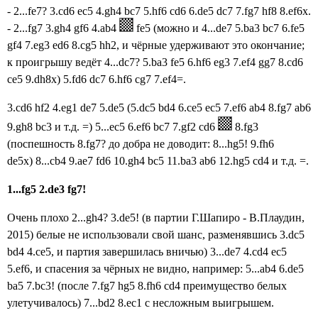
- 2...fe7? 3.cd6 ec5 4.gh4 bc7 5.hf6 cd6 6.de5 dc7 7.fg7 hf8 8.ef6x.
- 2...fg7
3.gh4 gf6 4.ab4
fe5 (можно и 4...de7 5.ba3 bc7 6.fe5
gf4 7.eg3 ed6 8.cg5 hh2, и чёрные удерживают это окончание;
к проигрышу ведёт 4...dc7? 5.ba3 fe5
6.hf6 eg3 7.ef4 gg7 8.cd6
ce5 9.dh8x) 5.fd6 dc7 6.hf6 cg7 7.ef4=.
3.cd6 hf2 4.eg1 de7 5.de5 (
5.dc5 bd4 6.ce5 ec5 7.ef6 ab4 8.fg7 ab6
9.gh8 bc3 и т.д. =)
5...ec5 6.ef6 bc7 7.gf2 cd6
8.fg3
(поспешность 8.fg7? до добра не доводит: 8...hg5! 9.fh6
de5x)
8...cb4 9.ae7 fd6 10.gh4 bc5 11.ba3 ab6 12.hg5 cd4 и т.д. =.
1...fg5
2.de3 fg7!
Очень плохо 2...gh4? 3
.de5! (в партии Г.Шапиро - В.Плаудин,
2015) белые не использовали свой шанс, разменявшись 3.dc5
bd4 4.ce5, и партия завершилась вничью) 3...de7 4.cd4 ec5
5.ef6, и спасения за чёрных не видно, например: 5...ab4 6.de5
ba5 7.bc3! (
после 7.fg7 hg5 8.fh6 cd4 преимущество белых
улетучивалось) 7...bd2 8.ec1 с несложным выигрышем.