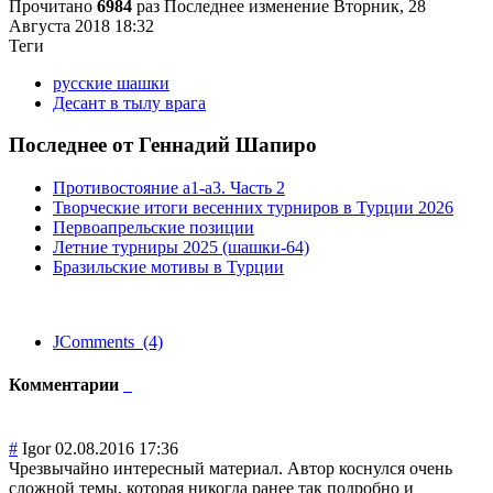
Прочитано
6984
раз
Последнее изменение Вторник, 28
Августа 2018 18:32
Теги
русские шашки
Десант в тылу врага
Последнее от Геннадий Шапиро
Противостояние a1-a3. Часть 2
Творческие итоги весенних турниров в Турции 2026
Первоапрельские позиции
Летние турниры 2025 (шашки-64)
Бразильские мотивы в Турции
JComments (4)
Комментарии
#
Igor
02.08.2016 17:36
Чрезвычайно интересный материал. Автор коснулся очень
сложной темы, которая никогда ранее так подробно и