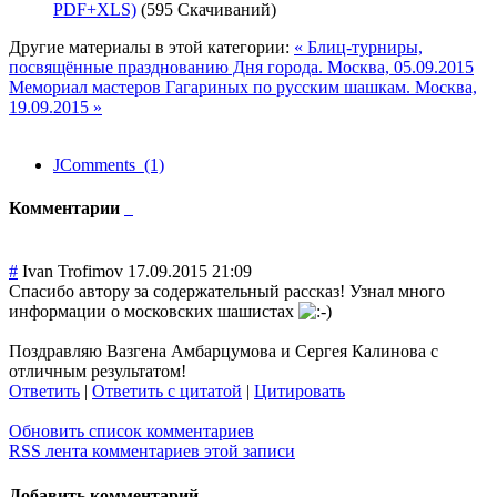
PDF+XLS)
(595 Скачиваний)
Другие материалы в этой категории:
« Блиц-турниры,
посвящённые празднованию Дня города. Москва, 05.09.2015
Мемориал мастеров Гагариных по русским шашкам. Москва,
19.09.2015 »
JComments (1)
Комментарии
#
Ivan Trofimov
17.09.2015 21:09
Спасибо автору за содержательный рассказ! Узнал много
информации о московских шашистах
Поздравляю Вазгена Амбарцумова и Сергея Калинова с
отличным результатом!
Ответить
|
Ответить с цитатой
|
Цитировать
Обновить список комментариев
RSS лента комментариев этой записи
Добавить комментарий