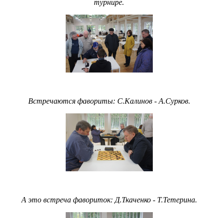
турнире.
Встречаются фавориты: С.Калинов - А.Сурков.
А это встреча фавориток: Д.Ткаченко - Т.Тетерина.