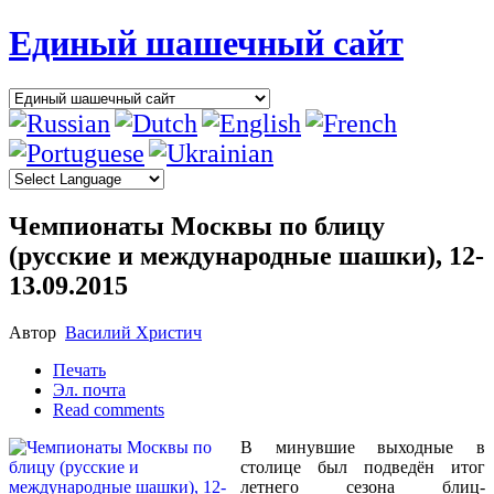
Единый шашечный сайт
Чемпионаты Москвы по блицу
(русские и международные шашки), 12-
13.09.2015
Автор
Василий Христич
Печать
Эл. почта
Read comments
В минувшие выходные в
столице был подведён итог
летнего сезона блиц-