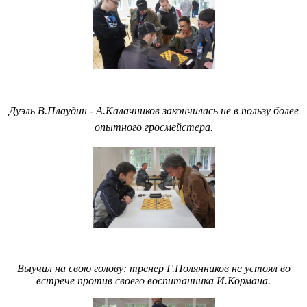
Дуэль
В.Плаудин - А.Калачников
закончилась не в пользу более
опытного гросмейстера.
Выучил на свою голову: тренер Г.Полянников не устоял во
встрече против своего воспитанника И.Кормана.