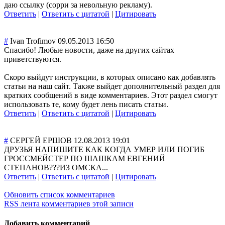
даю ссылку (сорри за невольную рекламу).
Ответить
|
Ответить с цитатой
|
Цитировать
#
Ivan Trofimov
09.05.2013 16:50
Спасибо! Любые новости, даже на других сайтах
приветствуются.
Скоро выйдут инструкции, в которых описано как добавлять
статьи на наш сайт. Также выйдет дополнительный раздел для
кратких сообщений в виде комментариев. Этот раздел смогут
использовать те, кому будет лень писать статьи.
Ответить
|
Ответить с цитатой
|
Цитировать
#
СЕРГЕЙ ЕРШОВ
12.08.2013 19:01
ДРУЗЬЯ НАПИШИТЕ КАК КОГДА УМЕР ИЛИ ПОГИБ
ГРОССМЕЙСТЕР ПО ШАШКАМ ЕВГЕНИЙ
СТЕПАНОВ???ИЗ ОМСКА...
Ответить
|
Ответить с цитатой
|
Цитировать
Обновить список комментариев
RSS лента комментариев этой записи
Добавить комментарий