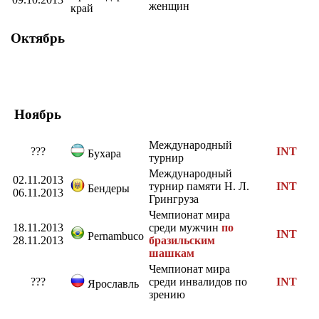
женщин
край
Октябрь
Ноябрь
Международный
???
INT
Бухара
турнир
Международный
02.11.2013
турнир памяти Н. Л.
INT
Бендеры
06.11.2013
Грингруза
Чемпионат мира
18.11.2013
среди мужчин
по
INT
Pernambuco
28.11.2013
бразильским
шашкам
Чемпионат мира
???
среди инвалидов по
INT
Ярославль
зрению