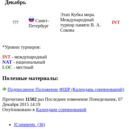
Декабрь
Этап Кубка мира.
Международный
Санкт-
???
INT
турнир памяти В. А.
Петербург
Сокова
*Уровни турниров:
INT
- международный
NAT
- национальный
LOC
- местный
Полезные материалы:
Подписанное Положение ФШР (Календарь соревнований)
Прочитано
11502
раз
Последнее изменение Понедельник, 07
Декабря 2015 14:19
Опубликовано в
Календари соревнований
JComments (36)