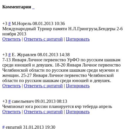
Комментарии
+3
#
М.Норель
08.01.2013 10:36
Международный Турнир памяти Н.Л.Грингруза,Б
ендеры 2-6
ноября 2013
Ответить
|
Ответить с цитатой
|
Цитировать
+3
#
Е. Журавлев
08.01.2013 14:38
7-13 Января Личное первенство УрФО по русским шашкам
среди юношей и девушек. 18-20 Января Личное первенство
Челябинской области по русским шашкам среди мужчин и
женщин. 25-27 Января Личное первенство Челябинской
области по русским шашкам среди юношей и девушек.
Ответить
|
Ответить с цитатой
|
Цитировать
+3
#
савельевич
09.01.2013 08:13
Чемпионат юга россии планируется кчр теберда апрель
Ответить
|
Ответить с цитатой
|
Цитировать
#
евпатий
31.01.2013 19:30