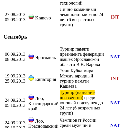
технологий
Лично-командный
27.08.2013
чемпионат мира до 24
INT
Kranevo
05.09.2013
лет (6 возрастных
групп)
Сентябрь
Турнир памяти
06.09.2013
президента федерации
NAT
Ярославль
08.09.2013
шашек Ярославской
области В.В. Варова
Этап Кубка мира.
19.09.2013
Международный
INT
Евпатория
25.09.2013
турнир памяти
Кашаева
Турнир (название
неизвестно)
среди
Лоо,
24.09.2013
юношей и девушек до
NAT
Краснодарский
05.10.2013
24 лет (6 возрастных
край
групп)
Чемпионат России
Лоо,
24.09.2013
среди мужчин и
NAT
Краснодарский
09.10.2013