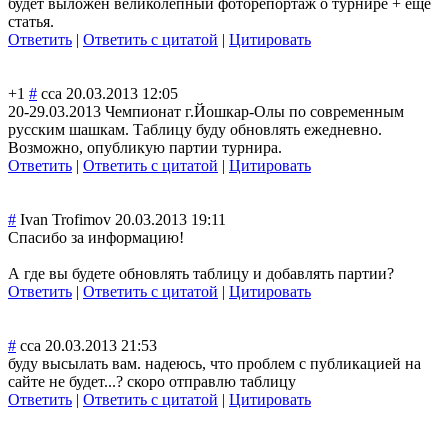
будет выложен великолепный фоторепортаж о турнире + ещё
статья.
Ответить
|
Ответить с цитатой
|
Цитировать
+1
#
сса
20.03.2013 12:05
20-29.03.2013 Чемпионат г.Йошкар-Олы по современным
русским шашкам. Таблицу буду обновлять ежедневно.
Возможно, опубликую партии турнира.
Ответить
|
Ответить с цитатой
|
Цитировать
#
Ivan Trofimov
20.03.2013 19:11
Спасибо за информацию!
А где вы будете обновлять таблицу и добавлять партии?
Ответить
|
Ответить с цитатой
|
Цитировать
#
сса
20.03.2013 21:53
буду высылать вам. надеюсь, что проблем с публикацией на
сайте не будет...? скоро отправлю таблицу
Ответить
|
Ответить с цитатой
|
Цитировать