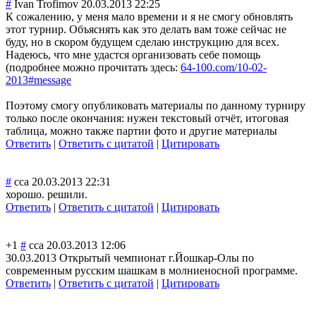
#
Ivan Trofimov
20.03.2013 22:25
К сожалению, у меня мало времени и я не смогу обновлять
этот турнир. Объяснять как это делать вам тоже сейчас не
буду, но в скором будущем сделаю инструкцию для всех.
Надеюсь, что мне удастся организовать себе помощь
(подробнее можно прочитать здесь:
64-100.com/10-02-
2013#message
Поэтому смогу опубликовать материалы по данному турниру
только после окончания: нужен текстовый отчёт, итоговая
таблица, можно также партии фото и другие материалы
Ответить
|
Ответить с цитатой
|
Цитировать
#
сса
20.03.2013 22:31
хорошо. решили.
Ответить
|
Ответить с цитатой
|
Цитировать
+1
#
сса
20.03.2013 12:06
30.03.2013 Открытый чемпионат г.Йошкар-Олы по
современным русским шашкам в молниеносной программе.
Ответить
|
Ответить с цитатой
|
Цитировать