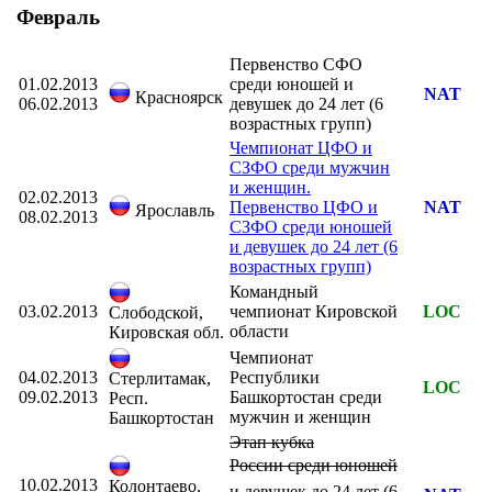
Февраль
Первенство СФО
01.02.2013
среди юношей и
NAT
Красноярск
06.02.2013
девушек до 24 лет (6
возрастных групп)
Чемпионат ЦФО и
СЗФО среди мужчин
и женщин.
02.02.2013
Первенство ЦФО и
NAT
Ярославль
08.02.2013
СЗФО среди юношей
и девушек до 24 лет (6
возрастных групп)
Командный
03.02.2013
чемпионат Кировской
LOC
Слободской,
области
Кировская обл.
Чемпионат
04.02.2013
Республики
Стерлитамак,
LOC
09.02.2013
Башкортостан среди
Респ.
мужчин и женщин
Башкортостан
Этап кубка
России
среди юношей
10.02.2013
Колонтаево,
и девушек до 24 лет (6