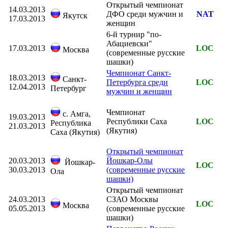
Открытый чемпионат
14.03.2013
ДФО среди мужчин и
NAT
Якутск
17.03.2013
женщин
6-й турнир "по-
Абациевски"
17.03.2013
LOC
Москва
(современные русские
шашки)
Чемпионат Санкт-
18.03.2013
Санкт-
Петербурга среди
LOC
12.04.2013
Петербург
мужчин и женщин
Чемпионат
с. Амга,
19.03.2013
Республики Саха
LOC
Республика
21.03.2013
(Якутия)
Саха (Якутия)
Открытый чемпионат
20.03.2013
Йошкар-Олы
Йошкар-
LOC
30.03.2013
(современные русские
Ола
шашки)
Открытый чемпионат
24.03.2013
СЗАО Москвы
LOC
Москва
05.05.2013
(современные русские
шашки)