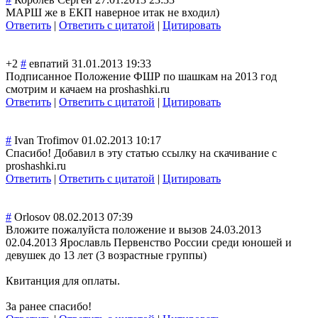
МАРШ же в ЕКП наверное итак не входил)
Ответить
|
Ответить с цитатой
|
Цитировать
+2
#
евпатий
31.01.2013 19:33
Подписанное Положение ФШР по шашкам на 2013 год
смотрим и качаем на proshashki.ru
Ответить
|
Ответить с цитатой
|
Цитировать
#
Ivan Trofimov
01.02.2013 10:17
Спасибо! Добавил в эту статью ссылку на скачивание с
proshashki.ru
Ответить
|
Ответить с цитатой
|
Цитировать
#
Orlosov
08.02.2013 07:39
Вложите пожалуйста положение и вызов 24.03.2013
02.04.2013 Ярославль Первенство России среди юношей и
девушек до 13 лет (3 возрастные группы)
Квитанция для оплаты.
За ранее спасибо!