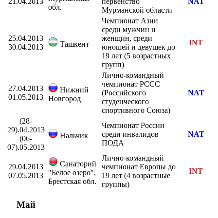
21.04.2013
первенство
NAT
обл.
Мурманской области
Чемпионат Азии
среди мужчин и
25.04.2013
женщин, среди
INT
Ташкент
30.04.2013
юношей и девушек до
19 лет (5 возрастных
групп)
Лично-командный
чемпионат РССС
27.04.2013
Нижний
(Российского
NAT
01.05.2013
Новгород
студенческого
спортивного Союза)
(28-
Чемпионат России
29).04.2013
среди инвалидов
NAT
Нальчик
(06-
ПОДА
07).05.2013
Лично-командный
Санаторий
29.04.2013
чемпионат Европы до
INT
"Белое озеро",
07.05.2013
19 лет (4 возрастные
Брестская обл.
группы)
Май