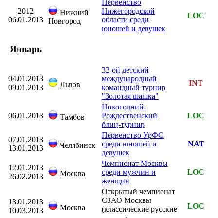
Первенство
2012
Нижегородской
Нижний
LOC
06.01.2013
области среди
Новгород
юношей и девушек
Январь
32-ой детский
04.01.2013
международный
INT
Львов
09.01.2013
командный турнир
"Золотая шашка"
Новогодний-
06.01.2013
Рождественский
LOC
Тамбов
блиц-турнир
Первенство УрФО
07.01.2013
среди юношей и
NAT
Челябинск
13.01.2013
девушек
Чемпионат Москвы
12.01.2013
среди мужчин и
LOC
Москва
26.02.2013
женщин
Открытый чемпионат
СЗАО Москвы
13.01.2013
LOC
Москва
(классические русские
10.03.2013