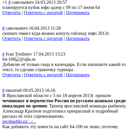
+1
#
савельевич
24.03.2013 20:57
планируется кубок юфо адлер с 09 по 17 июня 64
Ответить
|
Ответить с цитатой
|
Цитировать
#
савельевич
16.04.2013 11:28
скиньте емаил куда можно кинуть таблицу юфо 2013г.
Ответить
|
Ответить с цитатой
|
Цитировать
#
Ivan Trofimov
17.04.2013 13:23
64-100
ajla.ru
Добавлю её только сюда в календарь. Если напишите какой-то
текст, то сделаю страничку турнира
Ответить
|
Ответить с цитатой
|
Цитировать
#
евпатий
09.05.2013 16:16
В Ярославской области с 5 по 18 апреля 2013г. прошли
чемпионат и первенство России по русским шашкам среди
инвалидов по зрению
. Тренер ярославской команды рыбинец
Александр Кратнов подготовил прекрасный и подробный
рассказ об этих соревнованиях.
proshashki.ru/.../...
Как добавить эту новость на сайт 64-100 не знаю, поэтому