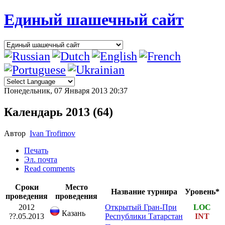
Единый шашечный сайт
Понедельник, 07 Января 2013 20:37
Календарь 2013 (64)
Автор
Ivan Trofimov
Печать
Эл. почта
Read comments
Сроки
Место
Название турнира
Уровень*
проведения
проведения
2012
Открытый Гран-При
LOC
Казань
??.05.2013
Республики Татарстан
INT