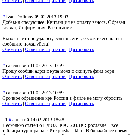
Ответить
|
Ответить с цитатой
|
Цитировать
#
Ivan Trofimov
09.02.2013 19:03
Добавил следующее: Квитанция на оплату взноса, Образец
заявки, Информация, Расписание
Вызов найти не удалось, если знаете где можно его найти -
сообщите пожалуйста!
Ответить
|
Ответить с цитатой
|
Цитировать
#
савельевич
11.02.2013 10:59
Прошу сообщи адренс куда можно скинуть фаил ворд
Ответить
|
Ответить с цитатой
|
Цитировать
#
савельевич
11.02.2013 10:59
Срочное обращение крк России в файле не могу сбросить
Ответить
|
Ответить с цитатой
|
Цитировать
+1
#
евпатий
14.02.2013 18:48
Несколько статей о ЦФО/СЗФО-2013 в Ярославле + все
таблицы турнира на сайте proshashki.ru. В ближайшее время