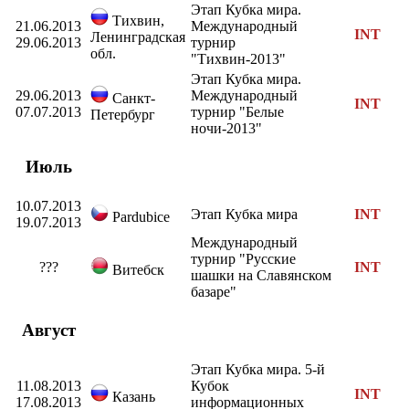
Этап Кубка мира.
Тихвин,
21.06.2013
Международный
INT
Ленинградская
29.06.2013
турнир
обл.
"Тихвин-2013"
Этап Кубка мира.
29.06.2013
Международный
Санкт-
INT
07.07.2013
турнир "Белые
Петербург
ночи-2013"
Июль
10.07.2013
Этап Кубка мира
INT
Pardubice
19.07.2013
Международный
турнир "Русские
???
INT
Витебск
шашки на Славянском
базаре"
Август
Этап Кубка мира. 5-й
11.08.2013
Кубок
INT
Казань
17.08.2013
информационных