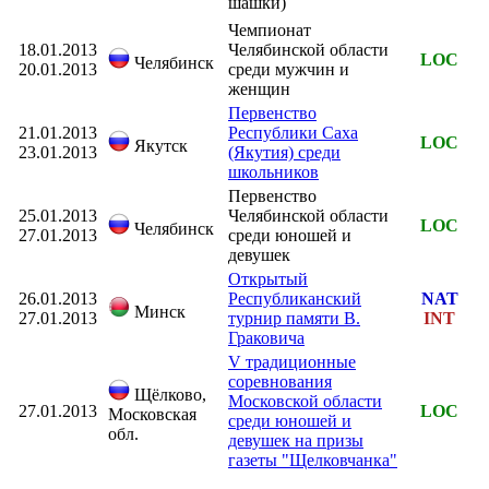
шашки
)
Чемпионат
18.01.2013
Челябинской области
LOC
Челябинск
20.01.2013
среди мужчин и
женщин
Первенство
21.01.2013
Республики Саха
LOC
Якутск
23.01.2013
(Якутия) среди
школьников
Первенство
25.01.2013
Челябинской области
LOC
Челябинск
27.01.2013
среди юношей и
девушек
Открытый
26.01.2013
Республиканский
NAT
Минск
27.01.2013
турнир памяти В.
INT
Граковича
V традиционные
соревнования
Щёлково,
Московской области
27.01.2013
LOC
Московская
среди юношей и
обл.
девушек на призы
газеты "Щелковчанка"