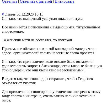
Ответить
|
Ответить с цитатой
|
Цитировать
#
Эмиль
30.12.2020 16:11
Считаю, что шашечный уже упал ниже плинтуса.
Все начинается с отношения к выдающимся, титулованным
спортсменам.
То женский матч не состоялся, то мужской.
Причем, все обставлено в такой кошмарной манере, что в
адрес "организаторов" только нелестные слова просятся.
Считаю, что при наличии воли вполне было возможно
удовлетворить запросы Александра, если таковые были и уж
точно уверен, что они были явно не заоблачными.
Видится так, что голландцы старались, чтобы Георгиев
отказался от участия.
Для привлечения спонсоров и увеличения интереса к этому
виду спорта в их стране, очень важно наличие чемпиона
мира.