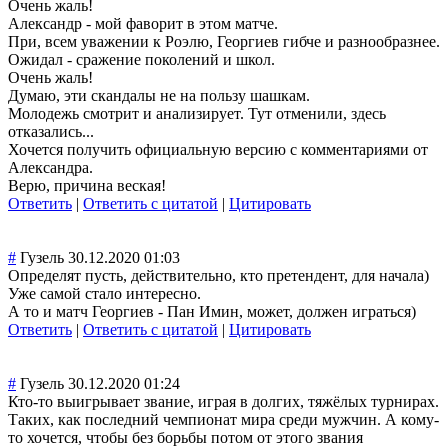
Очень жаль!
Александр - мой фаворит в этом матче.
При, всем уважении к Роэлю, Георгиев гибче и разнообразнее.
Ожидал - сражение поколений и школ.
Очень жаль!
Думаю, эти скандалы не на пользу шашкам.
Молодежь смотрит и анализирует. Тут отменили, здесь
отказались...
Хочется получить официальную версию с комментариями от
Александра.
Верю, причина веская!
Ответить
|
Ответить с цитатой
|
Цитировать
#
Гузель
30.12.2020 01:03
Определят пусть, действительно, кто претендент, для начала)
Уже самой стало интересно.
А то и матч Георгиев - Пан Имин, может, должен играться)
Ответить
|
Ответить с цитатой
|
Цитировать
#
Гузель
30.12.2020 01:24
Кто-то выигрывает звание, играя в долгих, тяжёлых турнирах.
Таких, как последний чемпионат мира среди мужчин. А кому-
то хочется, чтобы без борьбы потом от этого звания