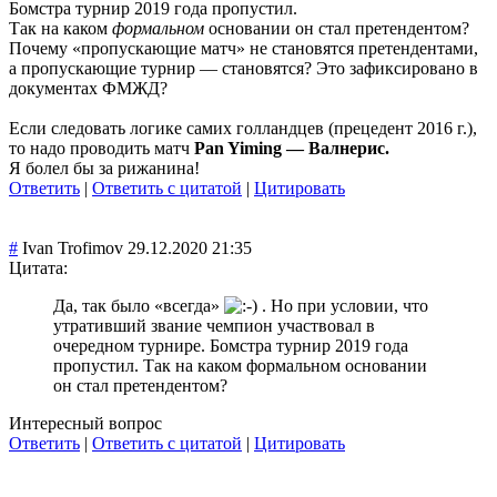
Бомстра турнир 2019 года пропустил.
Так на каком
формальном
основании он стал претендентом?
Почему «пропускающие матч» не становятся претендентами,
а пропускающие турнир — становятся? Это зафиксировано в
документах ФМЖД?
Если следовать логике самих голландцев (прецедент 2016 г.),
то надо проводить матч
Pan Yiming — Валнерис.
Я болел бы за рижанина!
Ответить
|
Ответить с цитатой
|
Цитировать
#
Ivan Trofimov
29.12.2020 21:35
Цитата:
Да, так было «всегда»
. Но при условии, что
утративший звание чемпион участвовал в
очередном турнире. Бомстра турнир 2019 года
пропустил. Так на каком формальном основании
он стал претендентом?
Интересный вопрос
Ответить
|
Ответить с цитатой
|
Цитировать