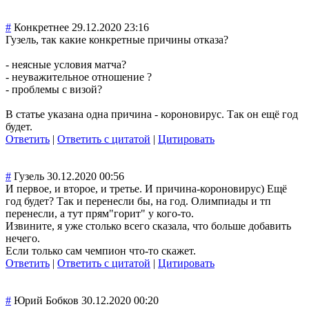
#
Конкретнее
29.12.2020 23:16
Гузель, так какие конкретные причины отказа?
- неясные условия матча?
- неуважительное отношение ?
- проблемы с визой?
В статье указана одна причина - короновирус. Так он ещё год
будет.
Ответить
|
Ответить с цитатой
|
Цитировать
#
Гузель
30.12.2020 00:56
И первое, и второе, и третье. И причина-коронов
ирус) Ещё
год будет? Так и перенесли бы, на год. Олимпиады и тп
перенесли, а тут прям"горит" у кого-то.
Извините, я уже столько всего сказала, что больше добавить
нечего.
Если только сам чемпион что-то скажет.
Ответить
|
Ответить с цитатой
|
Цитировать
#
Юрий Бобков
30.12.2020 00:20