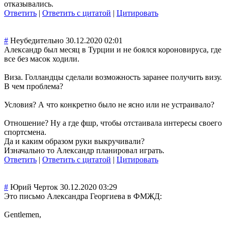
отказывались.
Ответить
|
Ответить с цитатой
|
Цитировать
#
Неубедительно
30.12.2020 02:01
Александр был месяц в Турции и не боялся короновируса, где
все без масок ходили.
Виза. Голландцы сделали возможность заранее получить визу.
В чем проблема?
Условия? А что конкретно было не ясно или не устраивало?
Отношение? Ну а где фшр, чтобы отстаивала интересы своего
спортсмена.
Да и каким образом руки выкручивали?
Изначально то Александр планировал играть.
Ответить
|
Ответить с цитатой
|
Цитировать
#
Юрий Черток
30.12.2020 03:29
Это письмо Александра Георгиева в ФМЖД:
Gentlemen,