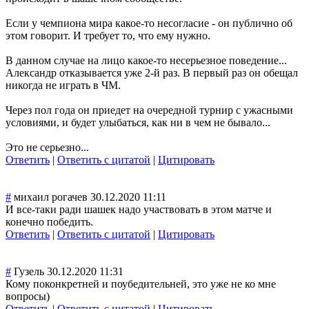
Если у чемпиона мира какое-то несогласие - он публично об
этом говорит. И требует то, что ему нужно.
В данном случае на лицо какое-то несерьезное поведение...
Александр отказывается уже 2-й раз. В первый раз он обещал
никогда не играть в ЧМ.
Через пол года он приедет на очередной турнир с ужасными
условиями, и будет улыбаться, как ни в чем не бывало...
Это не серьезно...
Ответить
|
Ответить с цитатой
|
Цитировать
#
михаил рогачев
30.12.2020 11:11
И все-таки ради шашек надо участвовать в этом матче и
конечно победить.
Ответить
|
Ответить с цитатой
|
Цитировать
#
Гузель
30.12.2020 11:31
Кому поконкретней и поубедительней, это уже не ко мне
вопросы)
Ответить
|
Ответить с цитатой
|
Цитировать