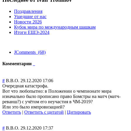
Поздравления
Ушедшие от нас
Новости 2026
Кубок мира по международным шашкам
Итоги ЕШЭ-2024
JComments (68)
Комментарии
#
В.В.О.
29.12.2020 17:06
Очередная катастрофа.
Вот что любопытно: в Положении о чемпионате мира
изначально было прописано право Бомстры на матч (матч-
реванш?) с учётом его неучастия в ЧМ-2019?
Или это было импровизацией?
Ответить
|
Ответить с цитатой
|
Цитировать
#
В.В.О.
29.12.2020 17:37