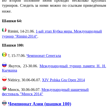
Во второй половине июня проходят несколько крупных
турниров. Следить за ними можно
по ссылкам приведённым
ниже.
Шашки 64:
Rimini,
14-21.06.
1-ый этап Кубка мира. Международный
турнир "Rimini-2014"
.
Шашки 100:
?, 15-??.06.
Чемпионат Сенегала
Якутск, 23-30.06.
Международный турнир памяти Н. Н.
Кычкина
Nidzicy, 30.06-06.07.
XIV Polska Gra Open 2014
Минск, 30.06-06.07.
Международный шашечный
фестиваль "Минск 2014"
Чемпионат Азии (шашки 100)