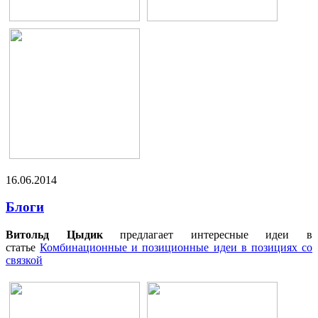
16.06.2014
Блоги
Витольд Цыдик
предлагает интересные идеи в
статье
Комбинационные и позиционные идеи в позициях со
связкой