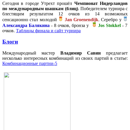
Сегодня в городе Утрехт прошёл
Чемпионат Нидерландов
по международным шашкам (блиц)
. Победителем турнира с
блестящим результатом 12 очков из 14 возможных
сенсационно стал молодой
Jan Groenendijk
. Серебро у
Александра Балякина
- 8 очков, бронза у
Jos Stokkel
- 7
очков.
Таблицы финала и сайт турнира
Блоги
Международный мастер
Владимир Савин
предлагает
несколько интересных комбинаций из своих партий в статье:
Комбинационные партии-5