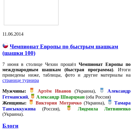
11.06.2014
Чемпионат Европы по быстрым шашкам
(шашки 100)
7 июня в столице Чехии прошёл
Чемпионат Европы по
международным шашкам (быстрая программа)
. Итоги
приведены ниже, таблицы, фото и другие материалы на
странице турнира
Мужчины:
Артём Иванов
(Украина),
Александр
Гетманский
,
Александр Шварцман
(оба Россия)
Женщины:
Виктория Мотричко
(Украина),
Тамара
Тансыккужина
(Россия),
Людмила Литвиненко
(Украина).
Блоги