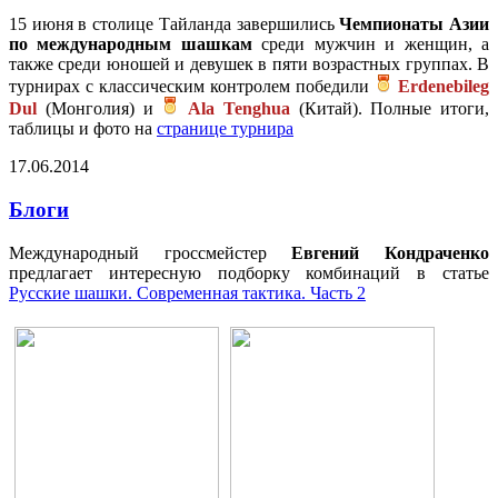
15 июня в столице Тайланда завершились
Чемпионаты Азии
по международным шашкам
среди мужчин и женщин, а
также среди юношей и девушек в пяти возрастных группах. В
турнирах с классическим контролем победили
Erdenebileg
Dul
(Монголия) и
Ala Tenghua
(Китай). Полные итоги,
таблицы и фото на
странице турнира
17.06.2014
Блоги
Международный гроссмейстер
Евгений Кондраченко
предлагает интересную подборку комбинаций в статье
Русские шашки. Современная тактика. Часть 2