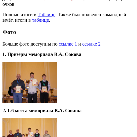
очков
Полные итоги в
Таблице
. Также был подведён командный
зачёт, итоги в
таблице
.
Фото
Больше фото доступны по
ссылке 1
и
ссылке 2
1. Призёры мемориала В.А. Сокова
2. 1-6 места
мемориала В.А. Сокова