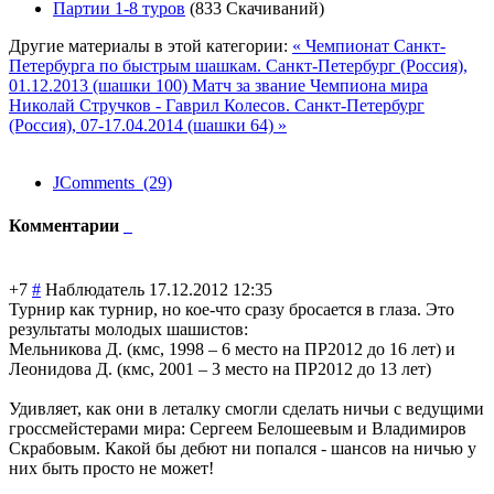
Партии 1-8 туров
(833 Скачиваний)
Другие материалы в этой категории:
« Чемпионат Санкт-
Петербурга по быстрым шашкам. Санкт-Петербург (Россия),
01.12.2013 (шашки 100)
Матч за звание Чемпиона мира
Николай Стручков - Гаврил Колесов. Санкт-Петербург
(Россия), 07-17.04.2014 (шашки 64) »
JComments (29)
Комментарии
+7
#
Наблюдатель
17.12.2012 12:35
Турнир как турнир, но кое-что сразу бросается в глаза. Это
результаты молодых шашистов:
Мельникова Д. (кмс, 1998 – 6 место на ПР2012 до 16 лет) и
Леонидова Д. (кмс, 2001 – 3 место на ПР2012 до 13 лет)
Удивляет, как они в леталку смогли сделать ничьи с ведущими
гроссмейстерами мира: Сергеем Белошеевым и Владимиров
Скрабовым. Какой бы дебют ни попался - шансов на ничью у
них быть просто не может!