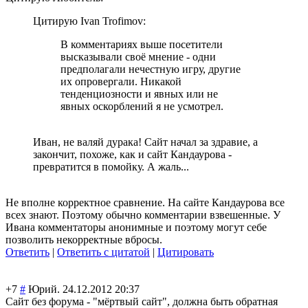
Цитирую Ivan Trofimov:
В комментариях выше посетители
высказывали своё мнение - одни
предполагали нечестную игру, другие
их опровергали. Никакой
тенденциозности и явных или не
явных оскорблений я не усмотрел.
Иван, не валяй дурака! Сайт начал за здравие, а
закончит, похоже, как и сайт Кандаурова -
превратится в помойку. А жаль...
Не вполне корректное сравнение. На сайте Кандаурова все
всех знают. Поэтому обычно комментарии взвешенные. У
Ивана комментаторы анонимные и поэтому могут себе
позволить некорректные вбросы.
Ответить
|
Ответить с цитатой
|
Цитировать
+7
#
Юрий.
24.12.2012 20:37
Сайт без форума - "мёртвый сайт", должна быть обратная