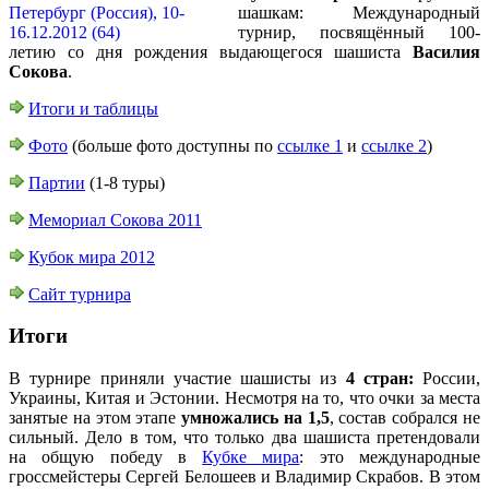
шашкам: Международный
турнир, посвящённый 100-
летию со дня рождения выдающегося шашиста
Василия
Сокова
.
Итоги и таблицы
Фото
(больше фото доступны по
ссылке 1
и
ссылке 2
)
Партии
(1-8 туры)
Мемориал Сокова 2011
Кубок мира 2012
Сайт турнира
Итоги
В турнире приняли участие шашисты из
4 стран:
России,
Украины, Китая и Эстонии. Несмотря на то, что очки за места
занятые на этом этапе
умножались на 1,5
, состав собрался не
сильный. Дело в том, что только два шашиста претендовали
на общую победу в
Кубке мира
: это международные
гроссмейстеры Сергей Белошеев и Владимир Скрабов. В этом