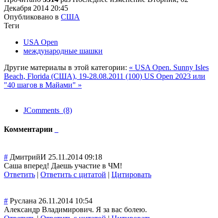
Декабря 2014 20:45
Опубликовано в
США
Теги
USA Open
международные шашки
Другие материалы в этой категории:
« USA Open. Sunny Isles
Beach, Florida (США), 19-28.08.2011 (100)
US Open 2023 или
"40 шагов в Майами" »
JComments (8)
Комментарии
#
ДмитрийИ
25.11.2014 09:18
Саша вперед! Даешь участие в ЧМ!
Ответить
|
Ответить с цитатой
|
Цитировать
#
Руслана
26.11.2014 10:54
Александр Владимирович. Я за вас болею.