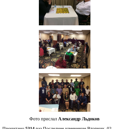
Фото прислал
Александр Льдоков
Прочитано
5314
раз
Последнее изменение Вторник, 02