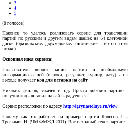
3
4
5
(8 голосов)
Наконец то удалось реализовать сервис для трансляции
партий по русским и другим видам шашек на 64 клеточной
доске (бразильские, двухходовые, английские - но об этом
позже).
Основная идея сервиса:
Пользователь вводит запись партии и необходимую
информацию о ней (игроки, результат, турнир, дату) - на
выходе получает
код для вставки на сайт
Никаких файлов, закачек и т.д. Просто добавил партию -
получил код - вставил на сайт - радуешься.
Сервис расположен по адресу
http://igrynastolnye.ru/view
Покажу как это работает на примере партии Колесов Г. -
Трофимов И. (ЧМ ФМЖД 2011). Вот исходный текст партии: