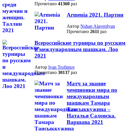
Прочитано
41360
раз
Armenia 2021. Партии
Автор
Nshan Alaverdyan
Прочитано
2611
раз
Всероссийские турниры по русским
и международным шашкам. Лоо
2021
Автор
Ivan Trofimov
Прочитано
30137
раз
Матч за звание
чемпионки мира по
международным
шашкам Тамара
Тансыккужина –
Наталья Садовска.
Варшава 2021