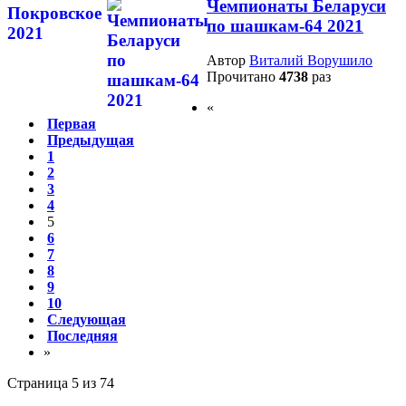
Чемпионаты Беларуси
по шашкам-64 2021
Автор
Виталий Ворушило
Прочитано
4738
раз
«
Первая
Предыдущая
1
2
3
4
5
6
7
8
9
10
Следующая
Последняя
»
Страница 5 из 74