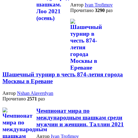
Автор
Ivan Trofimov
Прочитано
3290
раз
Шашечный турнир в честь 874-летия города
Москвы в Ереване
Автор
Nshan Alaverdyan
Прочитано
2571
раз
Чемпионат мира по
международным шашкам среди
мужчин и женщин. Таллин 2021
Автор
Ivan Trofimov