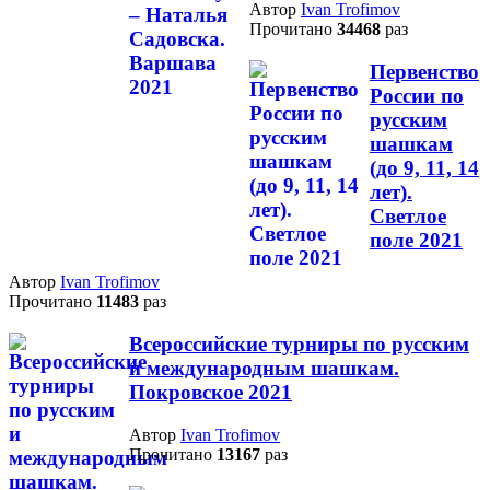
Автор
Ivan Trofimov
Прочитано
34468
раз
Первенство
России по
русским
шашкам
(до 9, 11, 14
лет).
Светлое
поле 2021
Автор
Ivan Trofimov
Прочитано
11483
раз
Всероссийские турниры по русским
и международным шашкам.
Покровское 2021
Автор
Ivan Trofimov
Прочитано
13167
раз