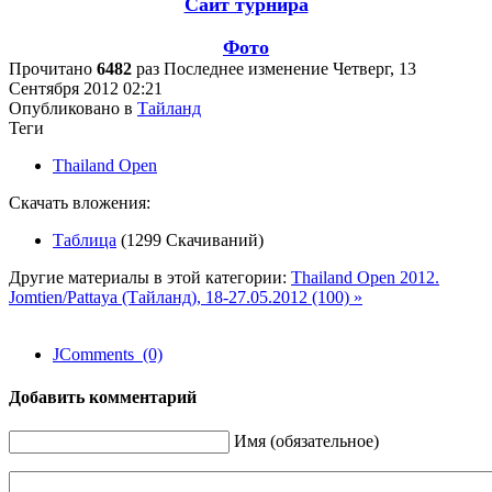
Сайт турнира
Фото
Прочитано
6482
раз
Последнее изменение Четверг, 13
Сентября 2012 02:21
Опубликовано в
Тайланд
Теги
Thailand Open
Скачать вложения:
Таблица
(1299 Скачиваний)
Другие материалы в этой категории:
Thailand Open 2012.
Jomtien/Pattaya (Тайланд), 18-27.05.2012 (100) »
JComments (0)
Добавить комментарий
Имя (обязательное)