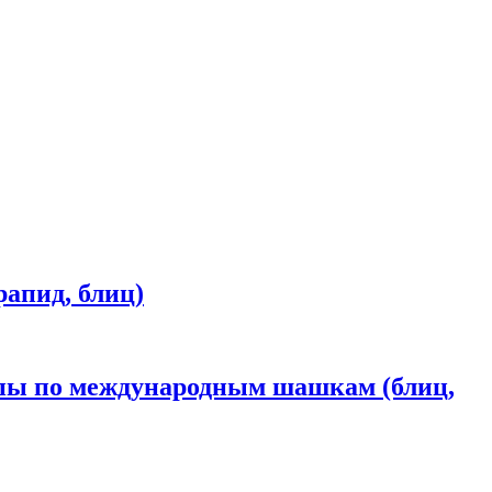
рапид, блиц)
пы по международным шашкам (блиц,