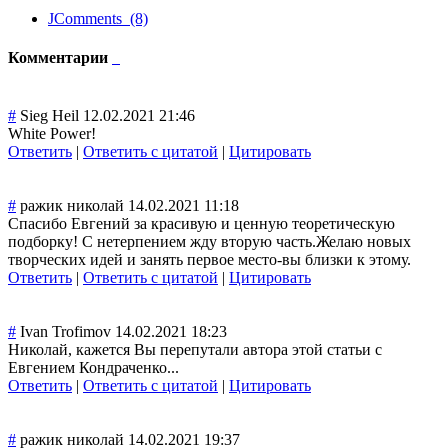
JComments (8)
Комментарии
#
Sieg Heil
12.02.2021 21:46
White Power!
Ответить
|
Ответить с цитатой
|
Цитировать
#
ражик николай
14.02.2021 11:18
Спасибо Евгений за красивую и ценную теоретическую
подборку! С нетерпением жду вторую часть.Желаю новых
творческих идей и занять первое место-вы близки к этому.
Ответить
|
Ответить с цитатой
|
Цитировать
#
Ivan Trofimov
14.02.2021 18:23
Николай, кажется Вы перепутали автора этой статьи с
Евгением Кондраченко...
Ответить
|
Ответить с цитатой
|
Цитировать
#
ражик николай
14.02.2021 19:37