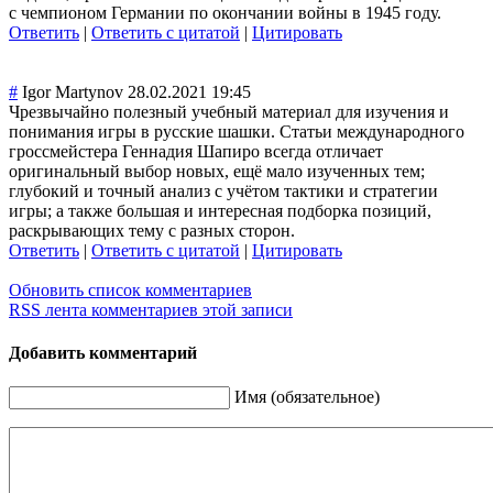
с чемпионом Германии по окончании войны в 1945 году.
Ответить
|
Ответить с цитатой
|
Цитировать
#
Igor Martynov
28.02.2021 19:45
Чрезвычайно полезный учебный материал для изучения и
понимания игры в русские шашки. Статьи международного
гроссмейстера Геннадия Шапиро всегда отличает
оригинальный выбор новых, ещё мало изученных тем;
глубокий и точный анализ с учётом тактики и стратегии
игры; а также большая и интересная подборка позиций,
раскрывающих тему с разных сторон.
Ответить
|
Ответить с цитатой
|
Цитировать
Обновить список комментариев
RSS лента комментариев этой записи
Добавить комментарий
Имя (обязательное)