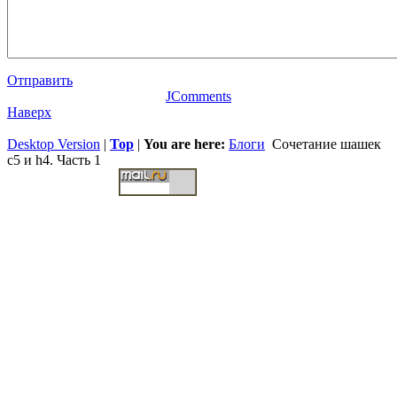
Отправить
JComments
Наверх
Desktop Version
|
Top
|
You are here:
Блоги
Сочетание шашек
c5 и h4. Часть 1