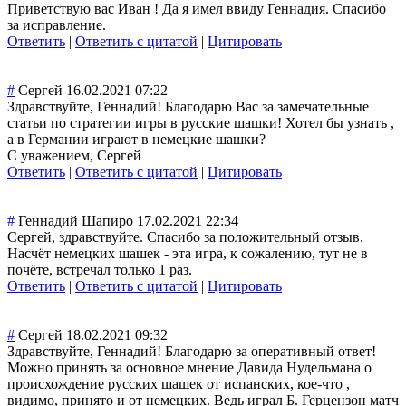
Приветствую вас Иван ! Да я имел ввиду Геннадия. Спасибо
за исправление.
Ответить
|
Ответить с цитатой
|
Цитировать
#
Сергей
16.02.2021 07:22
Здравствуйте, Геннадий! Благодарю Вас за замечательные
статьи по стратегии игры в русские шашки! Хотел бы узнать ,
а в Германии играют в немецкие шашки?
С уважением, Сергей
Ответить
|
Ответить с цитатой
|
Цитировать
#
Геннадий Шапиро
17.02.2021 22:34
Сергей, здравствуйте. Спасибо за положительный отзыв.
Насчёт немецких шашек - эта игра, к сожалению, тут не в
почёте, встречал только 1 раз.
Ответить
|
Ответить с цитатой
|
Цитировать
#
Сергей
18.02.2021 09:32
Здравствуйте, Геннадий! Благодарю за оперативный ответ!
Можно принять за основное мнение Давида Нудельмана о
происхождение русских шашек от испанских, кое-что ,
видимо, принято и от немецких. Ведь играл Б. Герцензон матч