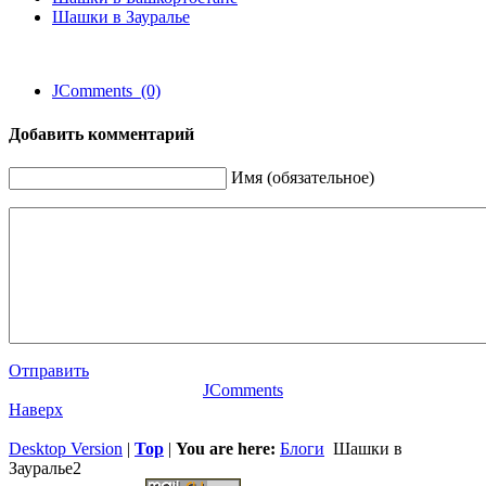
Шашки в Зауралье
JComments (0)
Добавить комментарий
Имя (обязательное)
Отправить
JComments
Наверх
Desktop Version
|
Top
|
You are here:
Блоги
Шашки в
Зауралье2