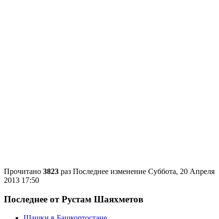
Прочитано
3823
раз
Последнее изменение Суббота, 20 Апреля
2013 17:50
Последнее от Рустам Шаяхметов
Шашки в Башкортостане