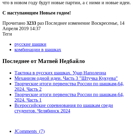
что в новом году будут новые партии, а с ними и новые идеи.
С наступающим Новым годом!
Прочитано
3233
раз
Последнее изменение Воскресенье, 14
Апреля 2019 14:37
Теги
русские шашки
комбинации в шашках
Последнее от Матвей Недбайло
Тактика в русских шашках. Удар Наполеона
Механизм одной идеи. Часть 3 "Штучка Кукуева"
Творческие итоги первенства России по шашкам-64,
2024. Часть 2
Творческие итоги первенства России по шашкам-64,
2024. Часть 1
Всероссийские соревнования по шашкам среди
студентов. Челябинск 2024
JComments (7)