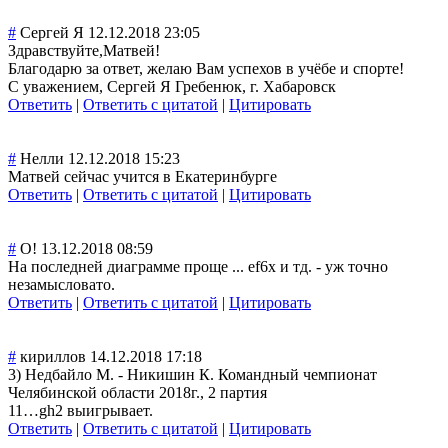
#
Сергей Я
12.12.2018 23:05
Здравствуйте,Матвей!
Благодарю за ответ, желаю Вам успехов в учёбе и спорте!
С уважением, Сергей Я Гребенюк, г. Хабаровск
Ответить
|
Ответить с цитатой
|
Цитировать
#
Нелли
12.12.2018 15:23
Матвей сейчас учится в Екатеринбурге
Ответить
|
Ответить с цитатой
|
Цитировать
#
О!
13.12.2018 08:59
На последней диаграмме проще ... ef6х и тд. - уж точно
незамысловато.
Ответить
|
Ответить с цитатой
|
Цитировать
#
кириллов
14.12.2018 17:18
3) Недбайло М. - Никишин К. Командный чемпионат
Челябинской области 2018г., 2 партия
11…gh2 выигрывает.
Ответить
|
Ответить с цитатой
|
Цитировать