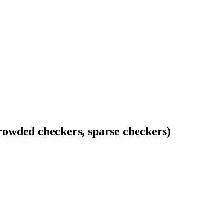
wded checkers, sparse checkers)