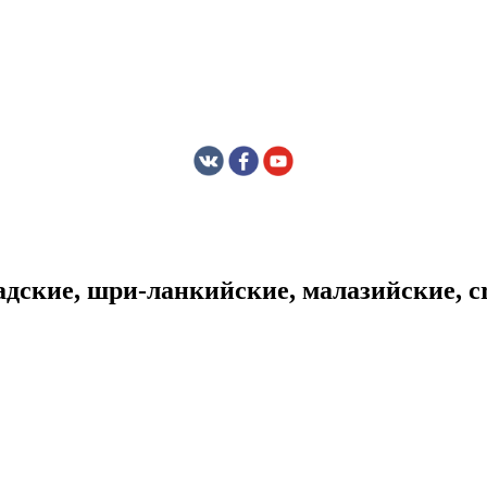
ские, шри-ланкийские, малазийские, cro