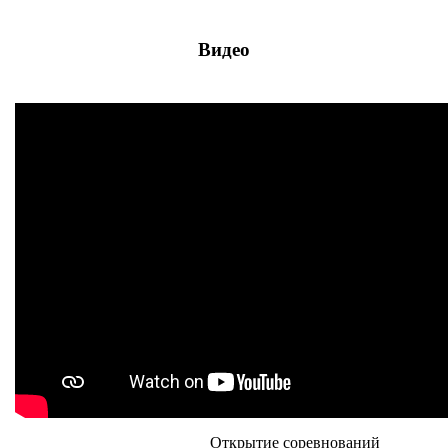
Видео
Открытие соревнований