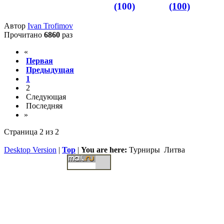
(100)
Автор
Ivan Trofimov
Прочитано
6860
раз
«
Первая
Предыдущая
1
2
Следующая
Последняя
»
Страница 2 из 2
Desktop Version
|
Top
|
You are here:
Турниры
Литва