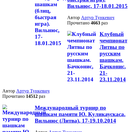
Вильнюс, 17-18.01.2015
Автор
Артур Тункевич
Прочитано
4663
раз
Клубный
чемпионат
Литвы по
русским
шашкам.
Бачконис,
21-
23.11.2014
Автор
Артур Тункевич
Прочитано
14512
раз
Международный турнир по
шашкам памяти Ю. Куликаускаса.
Вильнюс (Литва), 17-19.10.2014