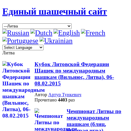
Единый шашечный сайт
Литва
Кубок Литовской Федерации
Шашек по международным
шашкам (Вильнюс, Литва), 06-
08.02.2015
Автор
Артур Тункевич
Прочитано
4403
раз
Чемпионат Литвы по
международным
шашкам (блиц,
быстрая игра).