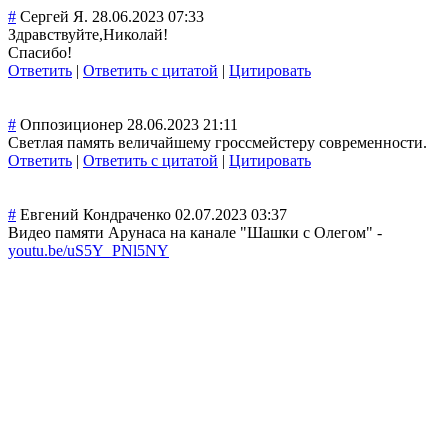
#
Сергей Я.
28.06.2023 07:33
Здравствуйте,Николай!
Спасибо!
Ответить
|
Ответить с цитатой
|
Цитировать
#
Оппозиционер
28.06.2023 21:11
Светлая память величайшему гроссмейстеру современности.
Ответить
|
Ответить с цитатой
|
Цитировать
#
Евгений Кондраченко
02.07.2023 03:37
Видео памяти Арунаса на канале "Шашки с Олегом" -
youtu.be/uS5Y_PNl5NY