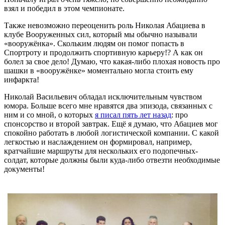
взял и победил в этом чемпионате.
Также невозможно переоценить роль Николая Абациева в
клубе Вооруженных сил, который мы обычно называли
«вооружёнка». Скольким людям он помог попасть в
Спортроту и продолжить спортивную карьеру!? А как он
болел за свое дело! Думаю, что какая-либо плохая новость про
шашки в «вооружёнке» моментально могла стоить ему
инфаркта!
Николай Васильевич обладал исключительным чувством
юмора. Больше всего мне нравятся два эпизода, связанных с
ним и со мной, о которых
я писал пять лет назад
: про
спонсорство и второй завтрак. Ещё я думаю, что Абациев мог
спокойно работать в любой логистической компании. С какой
легкостью и наслаждением он формировал, например,
кратчайшие маршруты для нескольких его подопечных-
солдат, которые должны были куда-либо отвезти необходимые
документы!