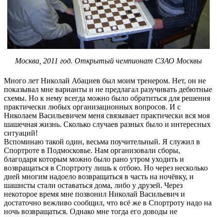
Москва, 2011 год. Открытый чемпионат СЗАО Москвы
Много лет Николай Абациев был моим тренером. Нет, он не
показывал мне варианты и не предлагал разучивать дебютные
схемы. Но к нему всегда можно было обратиться для решения
практически любых организационных вопросов. И с
Николаем Васильевичем меня связывает практически вся моя
шашечная жизнь. Сколько случаев разных было и интересных
ситуаций!
Вспоминаю такой один, весьма поучительный. Я служил в
Спортроте в Подмосковье. Нам организовали сборы,
благодаря которым можно было рано утром уходить и
возвращаться в Спортроту лишь к отбою. Но через несколько
дней многим надоело возвращаться в часть на ночёвку, и
шашисты стали оставаться дома, либо у друзей. Через
некоторое время мне позвонил Николай Васильевич и
достаточно вежливо сообщил, что всё же в Спортроту надо на
ночь возвращаться. Однако мне тогда его доводы не