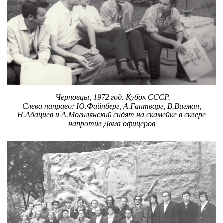
Черновцы, 1972 год. Кубок СССР.
Слева направо: Ю.Файнберг, А.Гантварг, В.Вигман,
Н.Абациев и А.Могилянский сидят на скамейке в сквере
напротив Дома офицеров