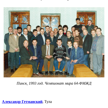
Пинск, 1993 год. Чемпионат мира 64-ФМЖД
Александр Гетманский
, Тула