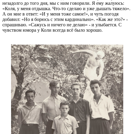
незадолго до того дня, мы с ним говорили. Я ему жалуюсь:
«Коля, у меня отдышка. Что-то сделаю и уже дышать тяжело».
А он мне в ответ: «И у меня тоже самое!», и чуть погодя
добавил: «Но я борюсь с этим кардинально». «Как же это?» -
спрашиваю. «Сажусь и ничего не делаю» - и улыбается. С
чувством юмора у Коли всегда всё было хорошо.