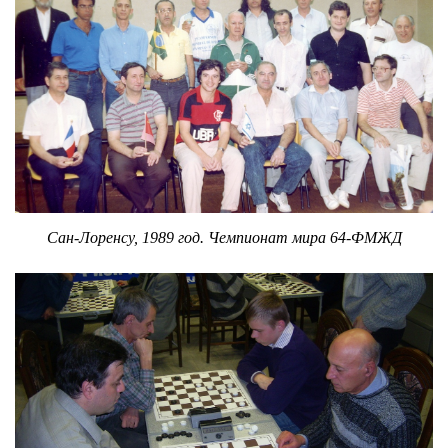
Сан-Лоренсу, 1989 год. Чемпионат мира 64-ФМЖД