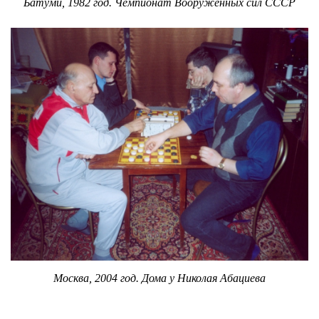
Батуми, 1982 год. Чемпионат Вооружённых сил СССР
Москва, 2004 год. Дома у Николая Абациева