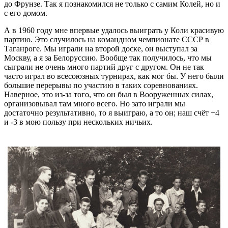
до Фрунзе. Так я познакомился не только с самим Колей, но и
с его домом.
А в 1960 году мне впервые удалось выиграть у Коли красивую
партию. Это случилось на командном чемпионате СССР в
Таганроге. Мы играли на второй доске, он выступал за
Москву, а я за Белоруссию. Вообще так получилось, что мы
сыграли не очень много партий друг с другом. Он не так
часто играл во всесоюзных турнирах, как мог бы. У него были
большие перерывы по участию в таких соревнованиях.
Наверное, это из-за того, что он был в Вооруженных силах,
организовывал там много всего. Но зато играли мы
достаточно результативно, то я выиграю, а то он; наш счёт +4
и -3 в мою пользу при нескольких ничьих.