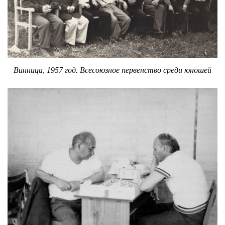
Винница, 1957 год. Всесоюзное первенство среди юношей