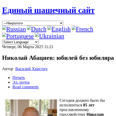
Единый шашечный сайт
Четверг, 06 Марта 2025 11:21
Николай Абациев: юбилей без юбиляра
Автор
Василий Христич
Печать
Эл. почта
Read comments
Сегодня должно было бы
исполниться
85 лет
прославленному
гроссмейстеру
Николаю