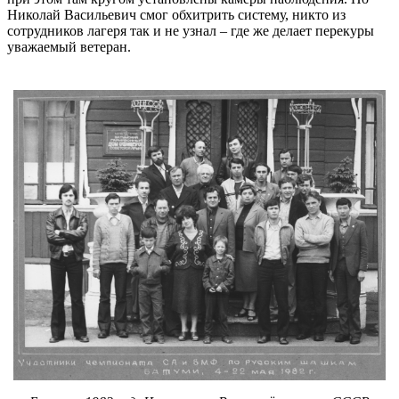
Николай Васильевич смог обхитрить систему, никто из
сотрудников лагеря так и не узнал – где же делает перекуры
уважаемый ветеран.