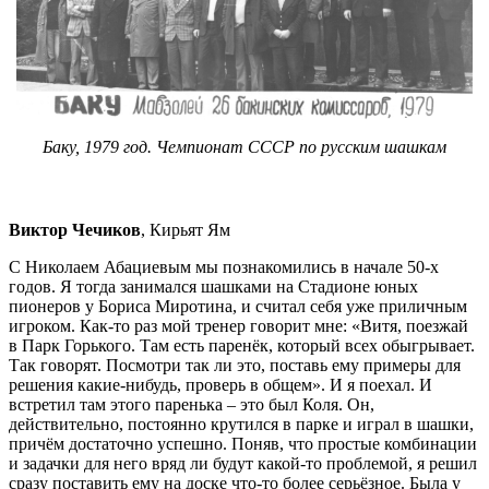
Баку, 1979 год. Чемпионат СССР по русским шашкам
Виктор Чечиков
, Кирьят Ям
С Николаем Абациевым мы познакомились в начале 50-х
годов. Я тогда занимался шашками на Стадионе юных
пионеров у Бориса Миротина, и считал себя уже приличным
игроком. Как-то раз мой тренер говорит мне: «Витя, поезжай
в Парк Горького. Там есть паренёк, который всех обыгрывает.
Так говорят. Посмотри так ли это, поставь ему примеры для
решения какие-нибудь, проверь в общем». И я поехал. И
встретил там этого паренька – это был Коля. Он,
действительно, постоянно крутился в парке и играл в шашки,
причём достаточно успешно. Поняв, что простые комбинации
и задачки для него вряд ли будут какой-то проблемой, я решил
сразу поставить ему на доске что-то более серьёзное. Была у