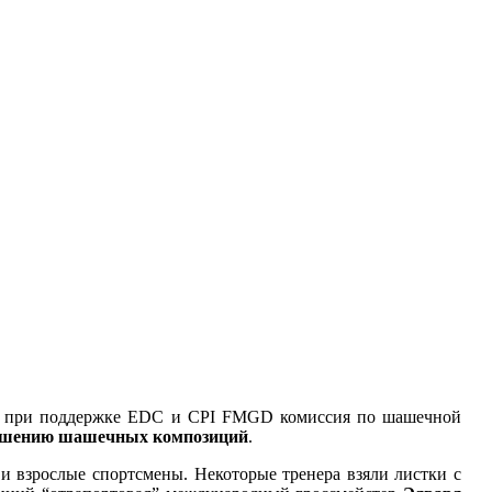
при поддержке EDC и CPI FMGD комиссия по шашечной
решению шашечных композиций
.
и взрослые спортсмены. Некоторые тренера взяли листки с