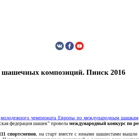
 шашечных композиций. Пинск 2016
х
молодежного чемпионата Европы по международным шашкам
ская федерация шашек” провела
международный конкурс по 
111 спортсменов
, на старт вместе с юными шашистами вышли 