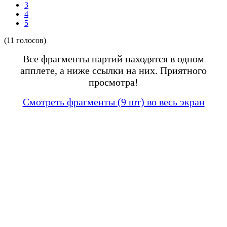
3
4
5
(11 голосов)
Все фрагменты партий находятся в одном
апплете, а ниже ссылки на них. Приятного
просмотра!
Смотреть фрагменты (9 шт) во весь экран