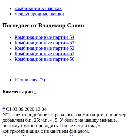
комбинации в шашках
международные шашки
Последнее от Владимир Савин
Комбинационные партии-54
Комбинационные партии-53
Комбинационные партии-52
Комбинационные партии-51
Комбинационные партии-50
JComments (7)
Комментарии
#
О!
03.09.2020 13:34
N°1 - нечто подобное встречалось в композиции, например
добавляем б.п. 25; ч.п. 4, 5. У белых на шашку меньше,
поэтому нужно проводить. После чего их ждет
контркомбинация с пикантным финалом.