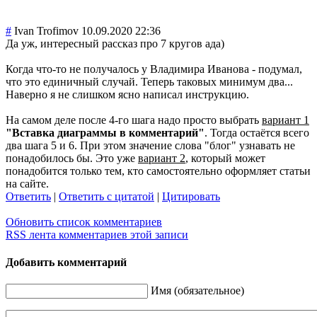
#
Ivan Trofimov
10.09.2020 22:36
Да уж, интересный рассказ про 7 кругов ада)
Когда что-то не получалось у Владимира Иванова - подумал,
что это единичный случай. Теперь таковых минимум два...
Наверно я не слишком ясно написал инструкцию.
На самом деле после 4-го шага надо просто выбрать
вариант 1
"Вставка диаграммы в комментарий"
. Тогда остаётся всего
два шага 5 и 6. При этом значение слова "блог" узнавать не
понадобилось бы. Это уже
вариант 2
, который может
понадобится только тем, кто самостоятельно оформляет статьи
на сайте.
Ответить
|
Ответить с цитатой
|
Цитировать
Обновить список комментариев
RSS лента комментариев этой записи
Добавить комментарий
Имя (обязательное)