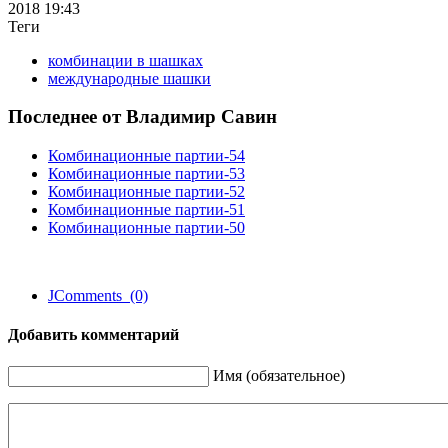
2018 19:43
Теги
комбинации в шашках
международные шашки
Последнее от Владимир Савин
Комбинационные партии-54
Комбинационные партии-53
Комбинационные партии-52
Комбинационные партии-51
Комбинационные партии-50
JComments (0)
Добавить комментарий
Имя (обязательное)