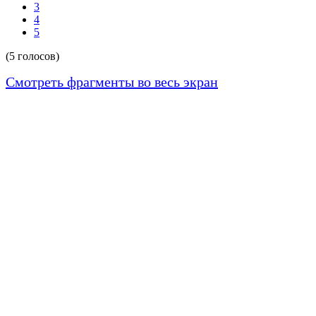
3
4
5
(5 голосов)
Смотреть фрагменты во весь экран