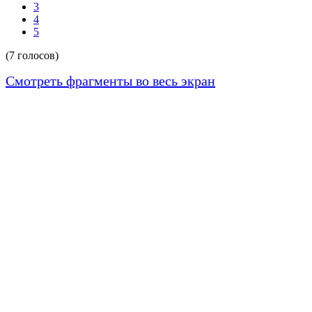
3
4
5
(7 голосов)
Смотреть фрагменты во весь экран