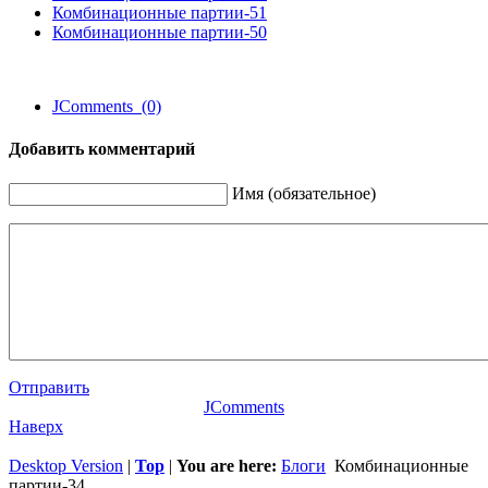
Комбинационные партии-51
Комбинационные партии-50
JComments (0)
Добавить комментарий
Имя (обязательное)
Отправить
JComments
Наверх
Desktop Version
|
Top
|
You are here:
Блоги
Комбинационные
партии-34