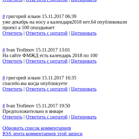
#
григорий ильин
15.11.2017 06:39
уже декабрь на носу а календаря2018 нет.64 опубликовали
проект а 100 опаздывает
Ответить
|
Ответить с цитатой
|
Цитировать
#
Ivan Trofimov
15.11.2017 13:01
На сайте ФМЖД есть календарь 2018 по 100
Ответить
|
Ответить с цитатой
|
Цитировать
#
григорий ильин
15.11.2017 16:35
спасибо.вы когда опубликуете
Ответить
|
Ответить с цитатой
|
Цитировать
#
Ivan Trofimov
15.11.2017 19:50
Предположительн
о в январе
Ответить
|
Ответить с цитатой
|
Цитировать
Обновить список комментариев
RSS лента комментариев этой записи