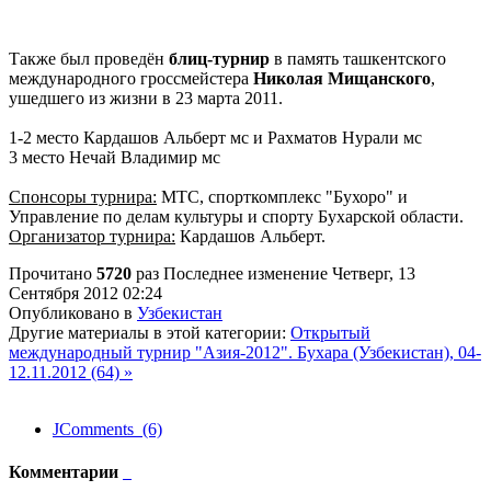
Также был проведён
блиц-турнир
в память ташкентского
международного гроссмейстера
Николая Мищанского
,
ушедшего из жизни в 23 марта 2011.
1-2 место Кардашов Альберт мс и Рахматов Нурали мс
3 место Нечай Владимир мс
Спонсоры турнира:
МТС, спорткомплекс "Бухоро" и
Управление по делам культуры и спорту Бухарской области.
Организатор турнира:
Кардашов Альберт.
Прочитано
5720
раз
Последнее изменение Четверг, 13
Сентября 2012 02:24
Опубликовано в
Узбекистан
Другие материалы в этой категории:
Открытый
международный турнир "Азия-2012". Бухара (Узбекистан), 04-
12.11.2012 (64) »
JComments (6)
Комментарии