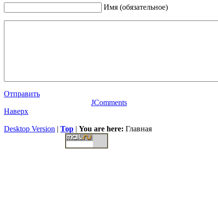
Имя (обязательное)
Отправить
JComments
Наверх
Desktop Version
|
Top
|
You are here:
Главная