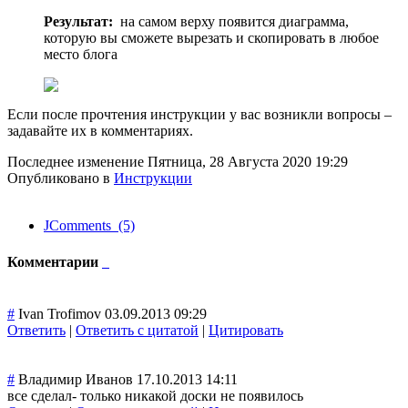
Результат:
на самом верху появится диаграмма,
которую вы сможете вырезать и скопировать в любое
место блога
Если после прочтения инструкции у вас возникли вопросы –
задавайте их в комментариях.
Последнее изменение Пятница, 28 Августа 2020 19:29
Опубликовано в
Инструкции
JComments (5)
Комментарии
#
Ivan Trofimov
03.09.2013 09:29
Ответить
|
Ответить с цитатой
|
Цитировать
#
Владимир Иванов
17.10.2013 14:11
все сделал- только никакой доски не появилось