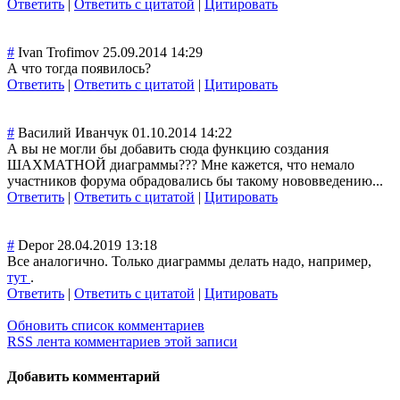
Ответить
|
Ответить с цитатой
|
Цитировать
#
Ivan Trofimov
25.09.2014 14:29
А что тогда появилось?
Ответить
|
Ответить с цитатой
|
Цитировать
#
Василий Иванчук
01.10.2014 14:22
А вы не могли бы добавить сюда функцию создания
ШАХМАТНОЙ диаграммы??? Мне кажется, что немало
участников форума обрадовались бы такому нововведению...
Ответить
|
Ответить с цитатой
|
Цитировать
#
Depor
28.04.2019 13:18
Все аналогично. Только диаграммы делать надо, например,
тут
.
Ответить
|
Ответить с цитатой
|
Цитировать
Обновить список комментариев
RSS лента комментариев этой записи
Добавить комментарий