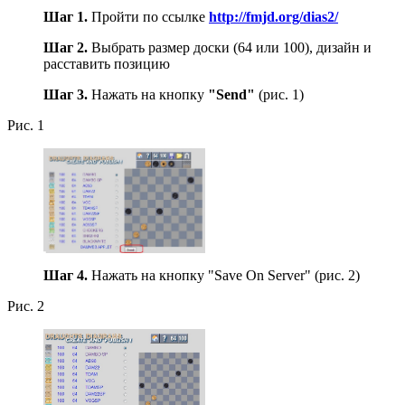
Шаг 1.
Пройти по ссылке
http://fmjd.org/dias2/
Шаг 2.
Выбрать размер доски (64 или 100), дизайн и
расставить позицию
Шаг 3.
Нажать на кнопку
"Send"
(рис. 1)
Рис. 1
Шаг 4.
Нажать на кнопку "Save On Server" (рис. 2)
Рис. 2