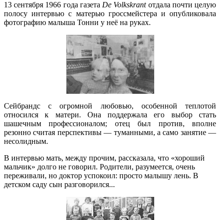
13 сентября 1966 года газета
De Volkskrant
отдала почти целую
полосу интервью с матерью гроссмейстера и опубликовала
фотографию малыша Тонни у неё на руках.
Сейбрандс с огромной любовью, особенной теплотой
относился к матери. Она поддержала его выбор стать
шашечным профессионалом; отец был против, вполне
резонно считая перспективы — туманными, а само занятие —
несолидным.
В интервью мать, между прочим, рассказала, что «хороший
мальчик» долго не говорил. Родители, разумеется, очень
переживали, но доктор успокоил: просто малышу лень. В
детском саду сын разговорился...