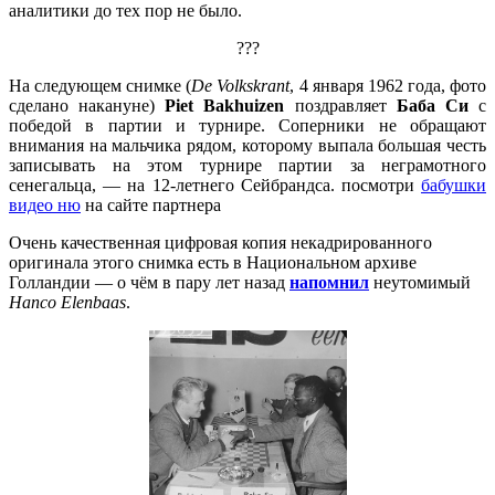
аналитики до тех пор не было.
???
На следующем снимке (
De Volkskrant
, 4 января 1962 года, фото
сделано накануне)
Piet Bakhuizen
поздравляет
Баба Си
с
победой в партии и турнире. Соперники не обращают
внимания на мальчика рядом, которому выпала большая честь
записывать на этом турнире партии за неграмотного
сенегальца, — на 12-летнего Сейбрандса. посмотри
бабушки
видео ню
на сайте партнера
Очень качественная цифровая копия некадрированного
оригинала этого снимка есть в Национальном архиве
Голландии — о чём в пару лет назад
напомнил
неутомимый
Hanco Elenbaas
.