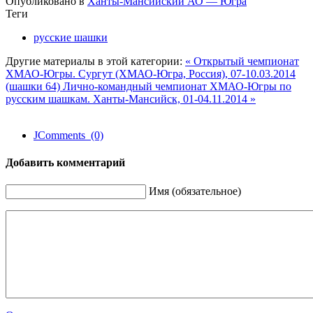
Опубликовано в
Ханты-Мансийский АО — Югра
Теги
русские шашки
Другие материалы в этой категории:
« Открытый чемпионат
ХМАО-Югры. Сургут (ХМАО-Югра, Россия), 07-10.03.2014
(шашки 64)
Лично-командный чемпионат ХМАО-Югры по
русским шашкам. Ханты-Мансийск, 01-04.11.2014 »
JComments (0)
Добавить комментарий
Имя (обязательное)