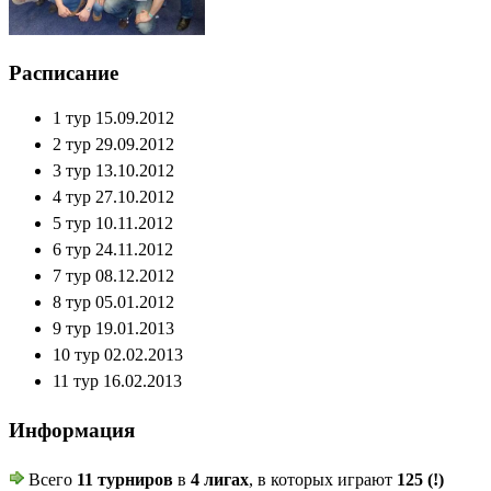
Расписание
1 тур 15.09.2012
2 тур 29.09.2012
3 тур 13.10.2012
4 тур 27.10.2012
5 тур 10.11.2012
6 тур 24.11.2012
7 тур 08.12.2012
8 тур 05.01.2012
9 тур 19.01.2013
10 тур 02.02.2013
11 тур 16.02.2013
Информация
Всего
11 турниров
в
4 лигах
, в которых играют
125 (!)