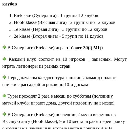
клубов
Ereklasse (Суперлига) - 1 группа 12 клубов
Hoofdklasse (Высшая лига) - 2 группы по 12 клубов
1e klasse (Первая лига) - 3 группы по 12 клубов
2e klasse (Вторая лига) - 5 групп по 11 клубов
В Суперлиге (Ereklasse) играют более
30(!) МГр
Каждый клуб состоит из 10 игроков + запасных. Могут
играть легионеры из разных стран
Перед началом каждого тура капитаны команд подают
списки с рассадкой игроков по 10-и доскам
Туры проходят 2 раза в месяц по субботам (половину
матчей клубы играют дома, другой половину на выезде).
В Суперлиге (Ereklasse)
последние 2 места вылетают в
Высшую лигу (Hoofdklasse), 9 и 10 места играют переигровку
с командами, занявшими вторые места в группах A и B