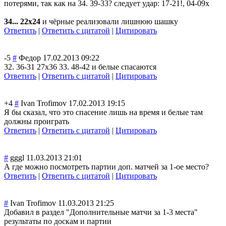
потерями, так как на 34. 39-33? следует удар: 17-21!, 04-09х
34... 22х24
и чёрные реализовали лишнюю шашку
Ответить
|
Ответить с цитатой
|
Цитировать
-5
#
Федор
17.02.2013 09:22
32. 36-31 27х36 33. 48-42 и белые спасаются
Ответить
|
Ответить с цитатой
|
Цитировать
+4
#
Ivan Trofimov
17.02.2013 19:15
Я бы сказал, что это спасение лишь на время и белые там
должны проиграть
Ответить
|
Ответить с цитатой
|
Цитировать
#
gggl
11.03.2013 21:01
А где можно посмотреть партии доп. матчей за 1-ое место?
Ответить
|
Ответить с цитатой
|
Цитировать
#
Ivan Trofimov
11.03.2013 21:25
Добавил в раздел "Дополнительные матчи за 1-3 места"
результаты по доскам и партии