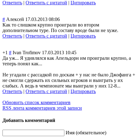
Ответить
|
Ответить с цитатой
|
Цитировать
#
Алексей
17.03.2013 08:06
Как то слишком крупно проиграли во втором
дополнительном туре. По составу вроде были не хуже.
Ответить
|
Ответить с цитатой
|
Цитировать
+1
#
Ivan Trofimov
17.03.2013 10:45
Да уж... Я удивлялся как Апельдорн им проиграли крупно, а
теперь понял как...
Не угадали с рассадкой по доскам + у нас не было Джофанга +
не смогли сдержать их сильных игроков и выиграть у их
слабых. А ведь в чемпионате мы выиграли у них 12-8...
Ответить
|
Ответить с цитатой
|
Цитировать
Обновить список комментариев
RSS лента комментариев этой записи
Добавить комментарий
Имя (обязательное)