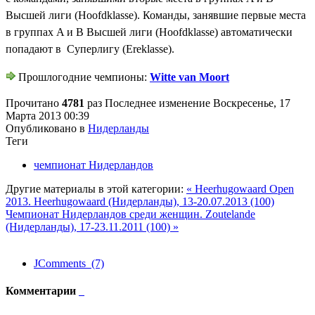
Высшей лиги (Hoofdklasse). Команды, з
анявшие первые места
в группах A и B Высшей лиги (Hoofdklasse) автоматически
попадают в
Суперлигу (Ereklasse).
Прошлогодние чемпионы:
Witte van Moort
Прочитано
4781
раз
Последнее изменение Воскресенье, 17
Марта 2013 00:39
Опубликовано в
Нидерланды
Теги
чемпионат Нидерландов
Другие материалы в этой категории:
« Heerhugowaard Open
2013. Heerhugowaard (Нидерланды), 13-20.07.2013 (100)
Чемпионат Нидерландов среди женщин. Zoutelande
(Нидерланды), 17-23.11.2011 (100) »
JComments (7)
Комментарии