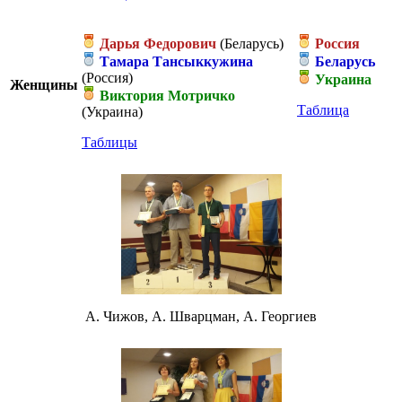
Дарья Федорович
(Беларусь)
Россия
Тамара Тансыккужина
Беларусь
(Россия)
Украина
Женщины
Виктория Мотричко
Таблица
(Украина)
Таблицы
А. Чижов, А. Шварцман, А. Георгиев