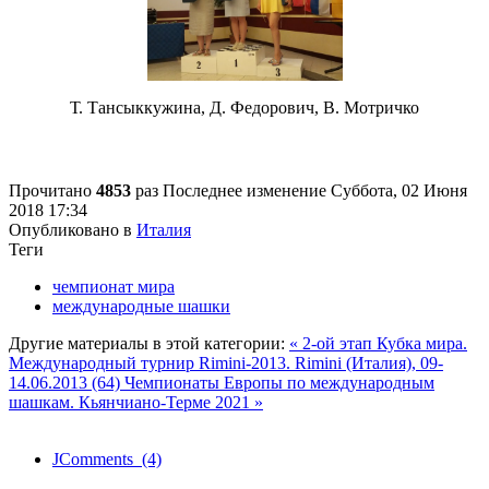
Т. Тансыккужина, Д. Федорович, В. Мотричко
Прочитано
4853
раз
Последнее изменение Суббота, 02 Июня
2018 17:34
Опубликовано в
Италия
Теги
чемпионат мира
международные шашки
Другие материалы в этой категории:
« 2-ой этап Кубка мира.
Международный турнир Rimini-2013. Rimini (Италия), 09-
14.06.2013 (64)
Чемпионаты Европы по международным
шашкам. Кьянчиано-Терме 2021 »
JComments (4)