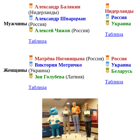
Александр Балякин
Нидерланды
(Нидерланды)
Россия
Александр Шварцман
Мужчины
Украина
(Россия)
Алексей Чижов
(Россия)
Таблица
Таблица
Матрёна Ноговицына
(Россия)
Россия
Виктория Мотричко
Украина
Женщины
(Украина)
Беларусь
Зоя Голубева
(Латвия)
Таблица
Таблица