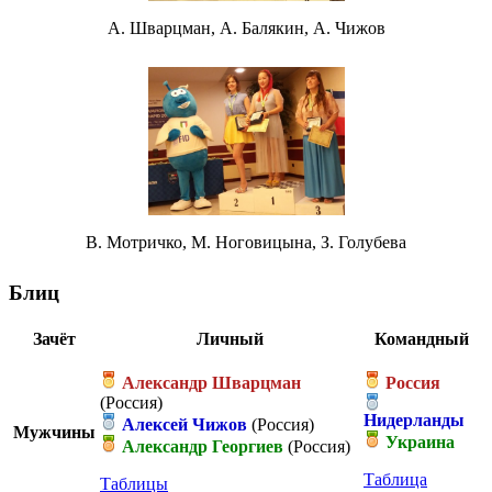
А. Шварцман, А. Балякин, А. Чижов
В. Мотричко, М. Ноговицына, З. Голубева
Блиц
Зачёт
Личный
Командный
Александр Шварцман
Россия
(Россия)
Нидерланды
Алексей Чижов
(Россия)
Мужчины
Украина
Александр Георгиев
(Россия)
Таблица
Таблицы