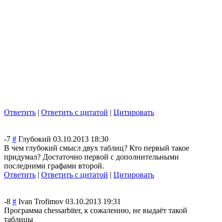
Ответить
|
Ответить с цитатой
|
Цитировать
-7
#
Глубокий
03.10.2013 18:30
В чем глубокий смысл двух таблиц? Кто первый такое
придумал? Достаточно первой с дополнительными
последними графами второй.
Ответить
|
Ответить с цитатой
|
Цитировать
-8
#
Ivan Trofimov
03.10.2013 19:31
Программа chessarbiter, к сожалению, не выдаёт такой
таблицы