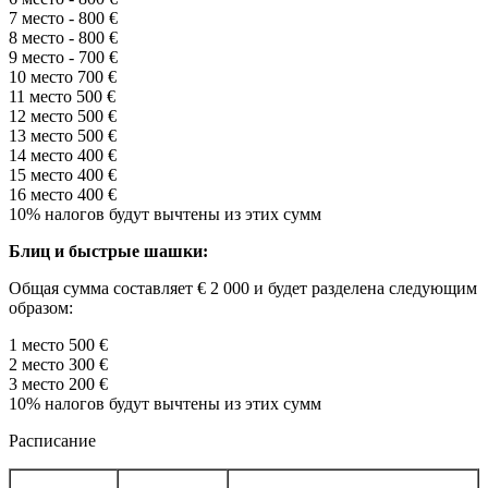
7
место
- 800 €
8
место
-
800 €
9
место
- 700
€
10 место
700 €
11 место
500 €
12 место
500 €
13 место
500 €
14 место
400 €
15 место
400 €
16 место
400 €
10%
налогов
будут
вычтены
из
этих
сумм
Блиц и быстрые шашки:
О
бщая сумма составляет
€
2 000
и
будет разделена
следующим
образом:
1
место
500 €
2
место
300 €
3
место
200 €
10%
налогов
будут
вычтены
из
этих
сумм
Расписание