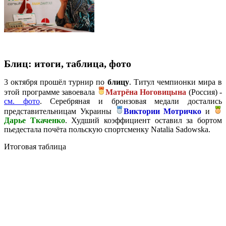
Блиц: итоги, таблица, фото
3 октября прошёл турнир по
блицу
. Титул чемпионки мира в
этой программе завоевала
Матрёна Ноговицына
(Россия) -
см. фото
. Серебряная и бронзовая медали достались
представительницам Украины
Виктории Мотричко
и
Дарье Ткаченко
. Худший коэффициент оставил за бортом
пьедестала почёта польскую спортсменку Natalia Sadowska.
Итоговая таблица