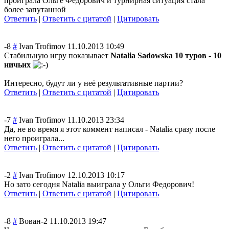
проиграла Ольге Федорович и турнирная ситуация стала
более запутанной
Ответить
|
Ответить с цитатой
|
Цитировать
-8
#
Ivan Trofimov
11.10.2013 10:49
Стабильную игру показывает
Natalia Sadowska 10 туров - 10
ничьих
Интересно, будут ли у неё результативные партии?
Ответить
|
Ответить с цитатой
|
Цитировать
-7
#
Ivan Trofimov
11.10.2013 23:34
Да, не во время я этот коммент написал - Natalia сразу после
него проиграла...
Ответить
|
Ответить с цитатой
|
Цитировать
-2
#
Ivan Trofimov
12.10.2013 10:17
Но зато сегодня Natalia выиграла у Ольги Федорович!
Ответить
|
Ответить с цитатой
|
Цитировать
-8
#
Вован-2
11.10.2013 19:47