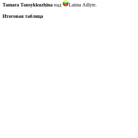
Tamara
Tansykkuzhina
над
Laima
Adlyte.
Итоговая таблица