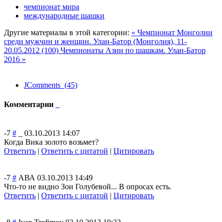
чемпионат мира
международные шашки
Другие материалы в этой категории:
« Чемпионат Монголии
среди мужчин и женщин. Улан-Батор (Монголия), 11-
20.05.2012 (100)
Чемпионаты Азии по шашкам. Улан-Батор
2016 »
JComments (45)
Комментарии
-7
#
_
03.10.2013 14:07
Когда Вика золото возьмет?
Ответить
|
Ответить с цитатой
|
Цитировать
-7
#
АВА
03.10.2013 14:49
Что-то не видно Зои Голубевой... В опросах есть.
Ответить
|
Ответить с цитатой
|
Цитировать