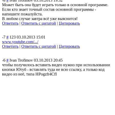
-8
#
Ivan Trofimov
03.10.2013 19:32
Может быть она будет играть только в основной программе.
Если кто знает точный состав основной программы -
напишите пожалуйста.
В любом случае завтра всё уже выяснится!
Ответить
|
Ответить с цитатой
|
Цитировать
-7
#
123
03.10.2013 15:01
www.youtube.com/.../
Ответить
|
Ответить с цитатой
|
Цитировать
-6
#
Ivan Trofimov
03.10.2013 20:45
чтобы получилось вставить видео нужно при использовании
кнопки Ютуб - вставлять туда не всю ссылку, а только код
видео из неё, типа HPogzfr4CfI