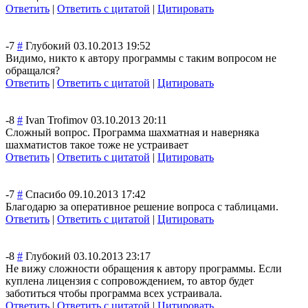
Ответить
|
Ответить с цитатой
|
Цитировать
-7
#
Глубокий
03.10.2013 19:52
Видимо, никто к автору программы с таким вопросом не
обращался?
Ответить
|
Ответить с цитатой
|
Цитировать
-8
#
Ivan Trofimov
03.10.2013 20:11
Сложный вопрос. Программа шахматная и наверняка
шахматистов такое тоже не устраивает
Ответить
|
Ответить с цитатой
|
Цитировать
-7
#
Спасибо
09.10.2013 17:42
Благодарю за оперативное решение вопроса с таблицами.
Ответить
|
Ответить с цитатой
|
Цитировать
-8
#
Глубокий
03.10.2013 23:17
Не вижу сложности обращения к автору программы. Если
куплена лицензия с сопровождением, то автор будет
заботиться чтобы программа всех устраивала.
Ответить
|
Ответить с цитатой
|
Цитировать