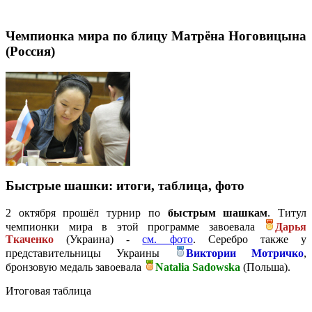
Чемпионка мира по блицу Матрёна Ноговицына
(Россия)
Быстрые шашки: итоги, таблица, фото
2 октября прошёл турнир по
быстрым шашкам
. Титул
чемпионки мира в этой программе завоевала
Дарья
Ткаченко
(Украина) -
см. фото
. Серебро также у
представительницы Украины
Виктории Мотричко
,
бронзовую медаль завоевала
Natalia Sadowska
(Польша).
Итоговая таблица