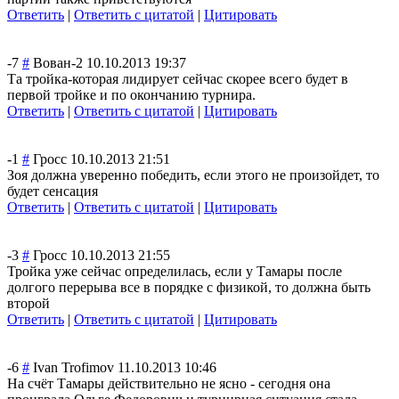
Ответить
|
Ответить с цитатой
|
Цитировать
-7
#
Вован-2
10.10.2013 19:37
Та тройка-которая лидирует сейчас скорее всего будет в
первой тройке и по окончанию турнира.
Ответить
|
Ответить с цитатой
|
Цитировать
-1
#
Гросс
10.10.2013 21:51
Зоя должна уверенно победить, если этого не произойдет, то
будет сенсация
Ответить
|
Ответить с цитатой
|
Цитировать
-3
#
Гросс
10.10.2013 21:55
Тройка уже сейчас определилась, если у Тамары после
долгого перерыва все в порядке с физикой, то должна быть
второй
Ответить
|
Ответить с цитатой
|
Цитировать
-6
#
Ivan Trofimov
11.10.2013 10:46
На счёт Тамары действительно не ясно - сегодня она