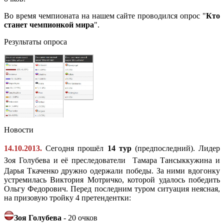
Во время чемпионата на нашем сайте проводился опрос "
Кто
станет чемпионкой мира
".
Результаты опроса
Новости
14.10.2013.
Сегодня прошёл
14 тур
(предпоследний). Лидер
Зоя Голубева и её преследователи
Тамара Тансыккужина и
Дарья Ткаченко дружно одержали победы. За ними вдогонку
устремилась Виктория Мотричко, которой удалось победить
Ольгу Федорович. Перед последним туром ситуация неясная,
на призовую тройку 4 претендентки:
Зоя Голубева
- 20 очков